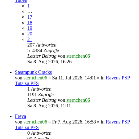
Tuben
1
…
17
18
19
20
21
207
Antworten
514384
Zugriffe
Letzter Beitrag
von
sternchen06
Sa 8. Aug 2026, 16:26
Steampunk Cracks
von
sternchen06
»
Sa 11. Jul 2026, 14:01
» in
Ravens PSP
Tuts zu PFS
1
Antworten
1191
Zugriffe
Letzter Beitrag
von
sternchen06
Sa 8. Aug 2026, 11:11
Freya
von
sternchen06
»
Fr 7. Aug 2026, 16:58
» in
Ravens PSP
Tuts zu PFS
0
Antworten
60
Zugriffe