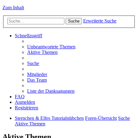
Zum Inhalt
Erweiterte Suche
Suche
Schnellzugriff
Unbeantwortete Themen
Aktive Themen
Suche
Mitglieder
Das Team
Liste der Danksagungen
FAQ
Anmelden
Registrieren
Sternchen & Elfes Tutorialstübchen
Foren-Übersicht
Suche
Aktive Themen
Aktive Themen