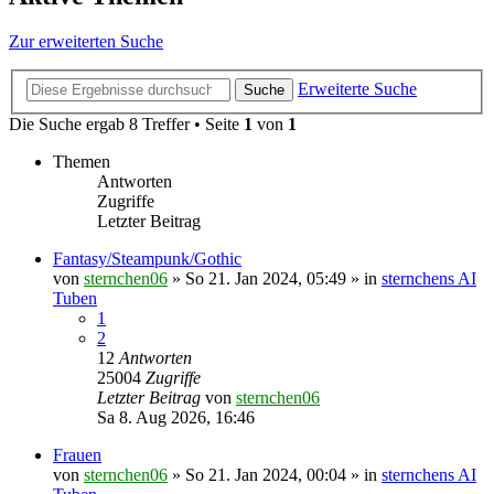
Zur erweiterten Suche
Erweiterte Suche
Suche
Die Suche ergab 8 Treffer • Seite
1
von
1
Themen
Antworten
Zugriffe
Letzter Beitrag
Fantasy/Steampunk/Gothic
von
sternchen06
»
So 21. Jan 2024, 05:49
» in
sternchens AI
Tuben
1
2
12
Antworten
25004
Zugriffe
Letzter Beitrag
von
sternchen06
Sa 8. Aug 2026, 16:46
Frauen
von
sternchen06
»
So 21. Jan 2024, 00:04
» in
sternchens AI