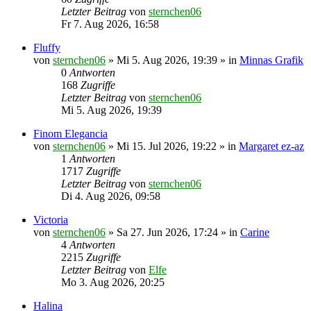
Letzter Beitrag
von
sternchen06
Fr 7. Aug 2026, 16:58
Fluffy
von
sternchen06
»
Mi 5. Aug 2026, 19:39
» in
Minnas Grafik
0
Antworten
168
Zugriffe
Letzter Beitrag
von
sternchen06
Mi 5. Aug 2026, 19:39
Finom Elegancia
von
sternchen06
»
Mi 15. Jul 2026, 19:22
» in
Margaret ez-az
1
Antworten
1717
Zugriffe
Letzter Beitrag
von
sternchen06
Di 4. Aug 2026, 09:58
Victoria
von
sternchen06
»
Sa 27. Jun 2026, 17:24
» in
Carine
4
Antworten
2215
Zugriffe
Letzter Beitrag
von
Elfe
Mo 3. Aug 2026, 20:25
Halina