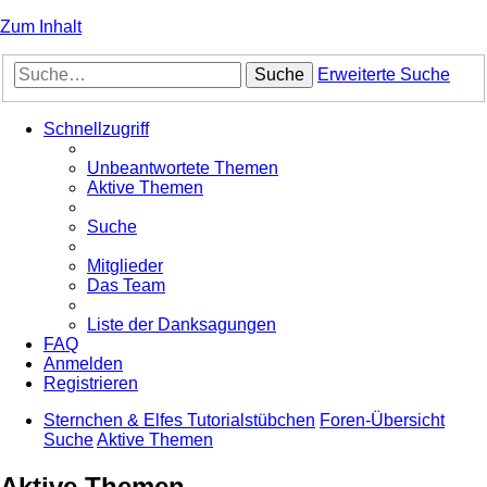
Zum Inhalt
Suche
Erweiterte Suche
Schnellzugriff
Unbeantwortete Themen
Aktive Themen
Suche
Mitglieder
Das Team
Liste der Danksagungen
FAQ
Anmelden
Registrieren
Sternchen & Elfes Tutorialstübchen
Foren-Übersicht
Suche
Aktive Themen
Aktive Themen