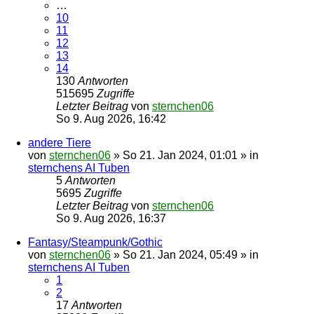
…
10
11
12
13
14
130
Antworten
515695
Zugriffe
Letzter Beitrag
von
sternchen06
So 9. Aug 2026, 16:42
andere Tiere
von
sternchen06
»
So 21. Jan 2024, 01:01
» in
sternchens AI Tuben
5
Antworten
5695
Zugriffe
Letzter Beitrag
von
sternchen06
So 9. Aug 2026, 16:37
Fantasy/Steampunk/Gothic
von
sternchen06
»
So 21. Jan 2024, 05:49
» in
sternchens AI Tuben
1
2
17
Antworten