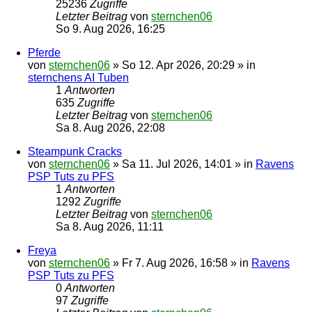
25236
Zugriffe
Letzter Beitrag
von
sternchen06
So 9. Aug 2026, 16:25
Pferde
von
sternchen06
»
So 12. Apr 2026, 20:29
» in
sternchens AI Tuben
1
Antworten
635
Zugriffe
Letzter Beitrag
von
sternchen06
Sa 8. Aug 2026, 22:08
Steampunk Cracks
von
sternchen06
»
Sa 11. Jul 2026, 14:01
» in
Ravens
PSP Tuts zu PFS
1
Antworten
1292
Zugriffe
Letzter Beitrag
von
sternchen06
Sa 8. Aug 2026, 11:11
Freya
von
sternchen06
»
Fr 7. Aug 2026, 16:58
» in
Ravens
PSP Tuts zu PFS
0
Antworten
97
Zugriffe