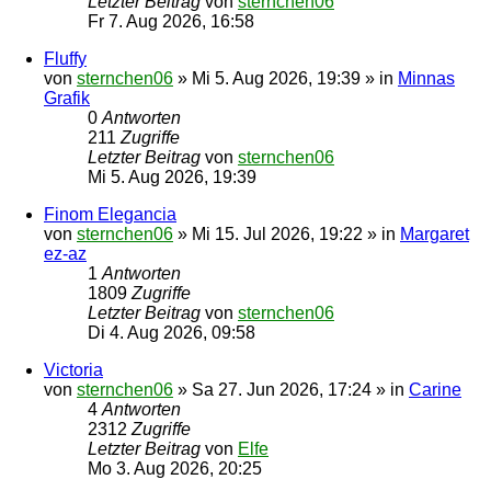
Letzter Beitrag
von
sternchen06
Fr 7. Aug 2026, 16:58
Fluffy
von
sternchen06
»
Mi 5. Aug 2026, 19:39
» in
Minnas
Grafik
0
Antworten
211
Zugriffe
Letzter Beitrag
von
sternchen06
Mi 5. Aug 2026, 19:39
Finom Elegancia
von
sternchen06
»
Mi 15. Jul 2026, 19:22
» in
Margaret
ez-az
1
Antworten
1809
Zugriffe
Letzter Beitrag
von
sternchen06
Di 4. Aug 2026, 09:58
Victoria
von
sternchen06
»
Sa 27. Jun 2026, 17:24
» in
Carine
4
Antworten
2312
Zugriffe
Letzter Beitrag
von
Elfe
Mo 3. Aug 2026, 20:25