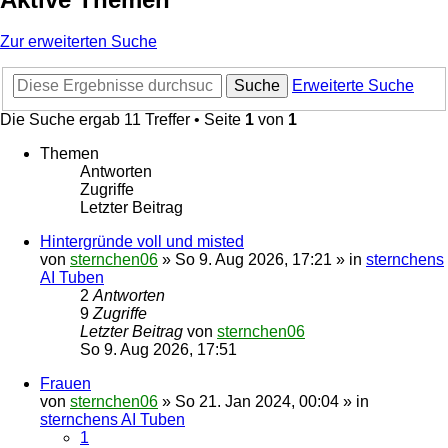
Zur erweiterten Suche
Suche
Erweiterte Suche
Die Suche ergab 11 Treffer • Seite
1
von
1
Themen
Antworten
Zugriffe
Letzter Beitrag
Hintergründe voll und misted
von
sternchen06
»
So 9. Aug 2026, 17:21
» in
sternchens
AI Tuben
2
Antworten
9
Zugriffe
Letzter Beitrag
von
sternchen06
So 9. Aug 2026, 17:51
Frauen
von
sternchen06
»
So 21. Jan 2024, 00:04
» in
sternchens AI Tuben
1