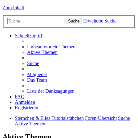
Zum Inhalt
Erweiterte Suche
Suche
Schnellzugriff
Unbeantwortete Themen
Aktive Themen
Suche
Mitglieder
Das Team
Liste der Danksagungen
FAQ
Anmelden
Registrieren
Sternchen & Elfes Tutorialstübchen
Foren-Übersicht
Suche
Aktive Themen
Aktive Themen