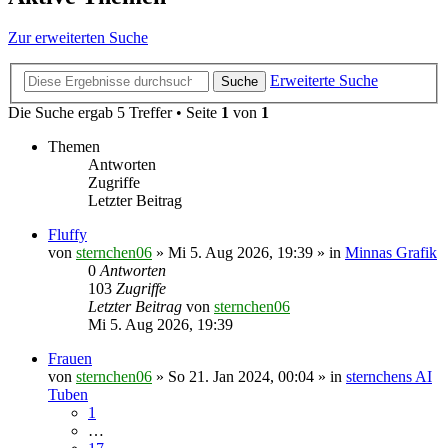
Zur erweiterten Suche
Erweiterte Suche
Suche
Die Suche ergab 5 Treffer • Seite
1
von
1
Themen
Antworten
Zugriffe
Letzter Beitrag
Fluffy
von
sternchen06
»
Mi 5. Aug 2026, 19:39
» in
Minnas Grafik
0
Antworten
103
Zugriffe
Letzter Beitrag
von
sternchen06
Mi 5. Aug 2026, 19:39
Frauen
von
sternchen06
»
So 21. Jan 2024, 00:04
» in
sternchens AI
Tuben
1
…