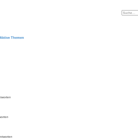
Aktive Themen
tworten
worten
ntworten