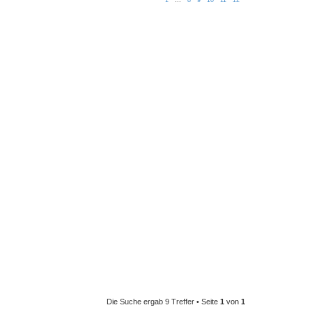
Die Suche ergab 9 Treffer • Seite
1
von
1