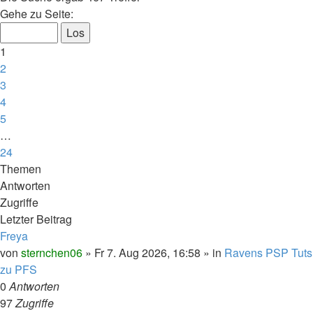
Seite
Gehe zu Seite:
1
von
1
24
2
3
4
5
…
24
Nächste
Themen
Antworten
Zugriffe
Letzter Beitrag
Freya
von
sternchen06
»
Fr 7. Aug 2026, 16:58
» in
Ravens PSP Tuts
zu PFS
0
Antworten
97
Zugriffe