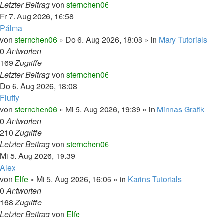
Letzter Beitrag
von
sternchen06
Fr 7. Aug 2026, 16:58
Pálma
von
sternchen06
»
Do 6. Aug 2026, 18:08
» in
Mary Tutorials
0
Antworten
169
Zugriffe
Letzter Beitrag
von
sternchen06
Do 6. Aug 2026, 18:08
Fluffy
von
sternchen06
»
Mi 5. Aug 2026, 19:39
» in
Minnas Grafik
0
Antworten
210
Zugriffe
Letzter Beitrag
von
sternchen06
Mi 5. Aug 2026, 19:39
Alex
von
Elfe
»
Mi 5. Aug 2026, 16:06
» in
Karins Tutorials
0
Antworten
168
Zugriffe
Letzter Beitrag
von
Elfe