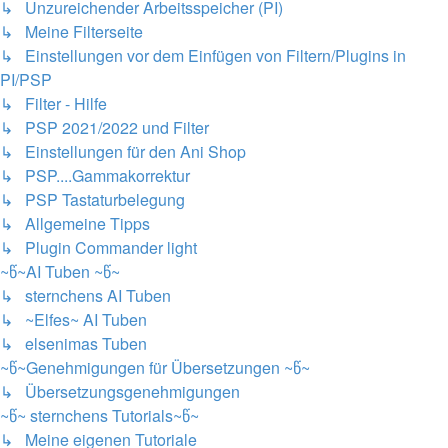
↳ Unzureichender Arbeitsspeicher (PI)
↳ Meine Filterseite
↳ Einstellungen vor dem Einfügen von Filtern/Plugins in
PI/PSP
↳ Filter - Hilfe
↳ PSP 2021/2022 und Filter
↳ Einstellungen für den Ani Shop
↳ PSP....Gammakorrektur
↳ PSP Tastaturbelegung
↳ Allgemeine Tipps
↳ Plugin Commander light
~წ~AI Tuben ~წ~
↳ sternchens AI Tuben
↳ ~Elfes~ AI Tuben
↳ elsenimas Tuben
~წ~Genehmigungen für Übersetzungen ~წ~
↳ Übersetzungsgenehmigungen
~წ~ sternchens Tutorials~წ~
↳ Meine eigenen Tutoriale