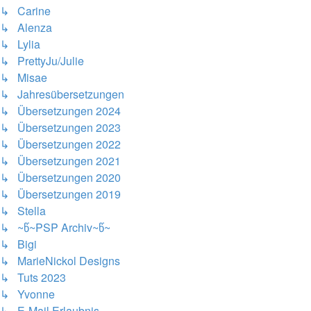
↳ Carine
↳ Alenza
↳ Lylia
↳ PrettyJu/Julie
↳ Misae
↳ Jahresübersetzungen
↳ Übersetzungen 2024
↳ Übersetzungen 2023
↳ Übersetzungen 2022
↳ Übersetzungen 2021
↳ Übersetzungen 2020
↳ Übersetzungen 2019
↳ Stella
↳ ~წ~PSP Archiv~წ~
↳ Bigi
↳ MarieNickol Designs
↳ Tuts 2023
↳ Yvonne
↳ E-Mail Erlaubnis