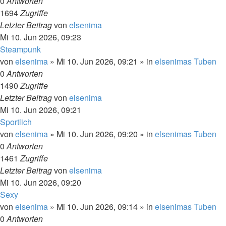
0
Antworten
1694
Zugriffe
Letzter Beitrag
von
elsenima
Mi 10. Jun 2026, 09:23
Steampunk
von
elsenima
»
Mi 10. Jun 2026, 09:21
» in
elsenimas Tuben
0
Antworten
1490
Zugriffe
Letzter Beitrag
von
elsenima
Mi 10. Jun 2026, 09:21
Sportlich
von
elsenima
»
Mi 10. Jun 2026, 09:20
» in
elsenimas Tuben
0
Antworten
1461
Zugriffe
Letzter Beitrag
von
elsenima
Mi 10. Jun 2026, 09:20
Sexy
von
elsenima
»
Mi 10. Jun 2026, 09:14
» in
elsenimas Tuben
0
Antworten