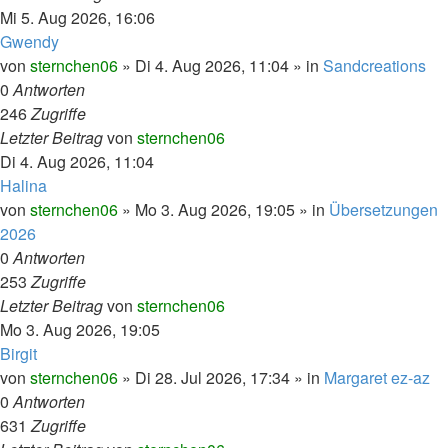
Mi 5. Aug 2026, 16:06
Gwendy
von
sternchen06
»
Di 4. Aug 2026, 11:04
» in
Sandcreations
0
Antworten
246
Zugriffe
Letzter Beitrag
von
sternchen06
Di 4. Aug 2026, 11:04
Halina
von
sternchen06
»
Mo 3. Aug 2026, 19:05
» in
Übersetzungen
2026
0
Antworten
253
Zugriffe
Letzter Beitrag
von
sternchen06
Mo 3. Aug 2026, 19:05
Birgit
von
sternchen06
»
Di 28. Jul 2026, 17:34
» in
Margaret ez-az
0
Antworten
631
Zugriffe