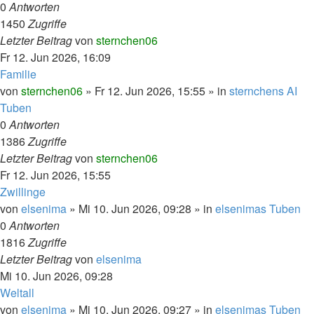
0
Antworten
1450
Zugriffe
Letzter Beitrag
von
sternchen06
Fr 12. Jun 2026, 16:09
Familie
von
sternchen06
»
Fr 12. Jun 2026, 15:55
» in
sternchens AI
Tuben
0
Antworten
1386
Zugriffe
Letzter Beitrag
von
sternchen06
Fr 12. Jun 2026, 15:55
Zwillinge
von
elsenima
»
Mi 10. Jun 2026, 09:28
» in
elsenimas Tuben
0
Antworten
1816
Zugriffe
Letzter Beitrag
von
elsenima
Mi 10. Jun 2026, 09:28
Weltall
von
elsenima
»
Mi 10. Jun 2026, 09:27
» in
elsenimas Tuben