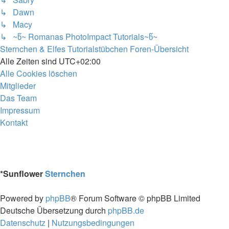
↳ Dawn
↳ Macy
↳ ~წ~ Romanas PhotoImpact Tutorials~წ~
Sternchen & Elfes Tutorialstübchen
Foren-Übersicht
Alle Zeiten sind
UTC+02:00
Alle Cookies löschen
Mitglieder
Das Team
Impressum
Kontakt
*
Sunflower
Sternchen
Powered by
phpBB
® Forum Software © phpBB Limited
Deutsche Übersetzung durch
phpBB.de
Datenschutz
|
Nutzungsbedingungen