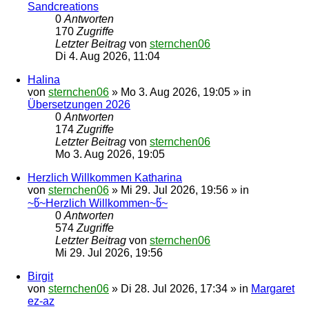
Sandcreations
0
Antworten
170
Zugriffe
Letzter Beitrag
von
sternchen06
Di 4. Aug 2026, 11:04
Halina
von
sternchen06
»
Mo 3. Aug 2026, 19:05
» in
Übersetzungen 2026
0
Antworten
174
Zugriffe
Letzter Beitrag
von
sternchen06
Mo 3. Aug 2026, 19:05
Herzlich Willkommen Katharina
von
sternchen06
»
Mi 29. Jul 2026, 19:56
» in
~წ~Herzlich Willkommen~წ~
0
Antworten
574
Zugriffe
Letzter Beitrag
von
sternchen06
Mi 29. Jul 2026, 19:56
Birgit
von
sternchen06
»
Di 28. Jul 2026, 17:34
» in
Margaret
ez-az