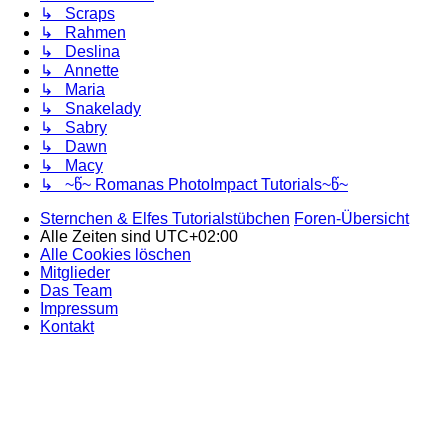
↳ Scraps
↳ Rahmen
↳ Deslina
↳ Annette
↳ Maria
↳ Snakelady
↳ Sabry
↳ Dawn
↳ Macy
↳ ~წ~ Romanas PhotoImpact Tutorials~წ~
Sternchen & Elfes Tutorialstübchen
Foren-Übersicht
Alle Zeiten sind
UTC+02:00
Alle Cookies löschen
Mitglieder
Das Team
Impressum
Kontakt