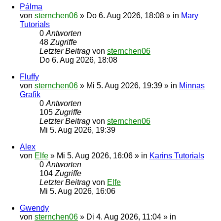
Pálma
von
sternchen06
»
Do 6. Aug 2026, 18:08
» in
Mary
Tutorials
0
Antworten
48
Zugriffe
Letzter Beitrag
von
sternchen06
Do 6. Aug 2026, 18:08
Fluffy
von
sternchen06
»
Mi 5. Aug 2026, 19:39
» in
Minnas
Grafik
0
Antworten
105
Zugriffe
Letzter Beitrag
von
sternchen06
Mi 5. Aug 2026, 19:39
Alex
von
Elfe
»
Mi 5. Aug 2026, 16:06
» in
Karins Tutorials
0
Antworten
104
Zugriffe
Letzter Beitrag
von
Elfe
Mi 5. Aug 2026, 16:06
Gwendy
von
sternchen06
»
Di 4. Aug 2026, 11:04
» in