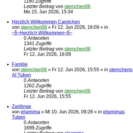
1180
Zugriffe
Letzter Beitrag
von
sternchen06
Mo 15. Jun 2026, 15:34
Herzlich Willkommen Carolchen
von
sternchen06
»
Fr 12. Jun 2026, 16:09
» in
~წ~Herzlich Willkommen~წ~
0
Antworten
1341
Zugriffe
Letzter Beitrag
von
sternchen06
Fr 12. Jun 2026, 16:09
Familie
von
sternchen06
»
Fr 12. Jun 2026, 15:55
» in
sternchens
AI Tuben
0
Antworten
1262
Zugriffe
Letzter Beitrag
von
sternchen06
Fr 12. Jun 2026, 15:55
Zwillinge
von
elsenima
»
Mi 10. Jun 2026, 09:28
» in
elsenimas
Tuben
0
Antworten
1699
Zugriffe