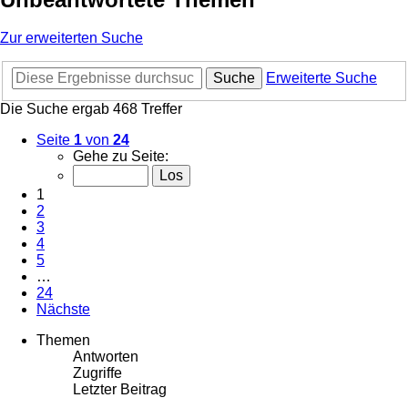
Zur erweiterten Suche
Suche
Erweiterte Suche
Die Suche ergab 468 Treffer
Seite
1
von
24
Gehe zu Seite:
1
2
3
4
5
…
24
Nächste
Themen
Antworten
Zugriffe
Letzter Beitrag