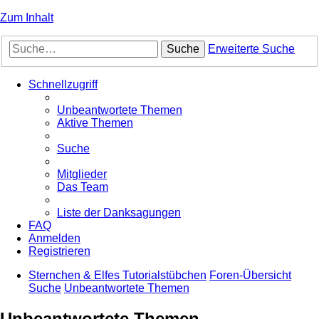
Zum Inhalt
Suche
Erweiterte Suche
Schnellzugriff
Unbeantwortete Themen
Aktive Themen
Suche
Mitglieder
Das Team
Liste der Danksagungen
FAQ
Anmelden
Registrieren
Sternchen & Elfes Tutorialstübchen
Foren-Übersicht
Suche
Unbeantwortete Themen
Unbeantwortete Themen