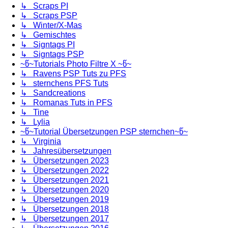
↳ Scraps PI
↳ Scraps PSP
↳ Winter/X-Mas
↳ Gemischtes
↳ Signtags PI
↳ Signtags PSP
~წ~Tutorials Photo Filtre X ~წ~
↳ Ravens PSP Tuts zu PFS
↳ sternchens PFS Tuts
↳ Sandcreations
↳ Romanas Tuts in PFS
↳ Tine
↳ Lylia
~წ~Tutorial Übersetzungen PSP sternchen~წ~
↳ Virginia
↳ Jahresübersetzungen
↳ Übersetzungen 2023
↳ Übersetzungen 2022
↳ Übersetzungen 2021
↳ Übersetzungen 2020
↳ Übersetzungen 2019
↳ Übersetzungen 2018
↳ Übersetzungen 2017