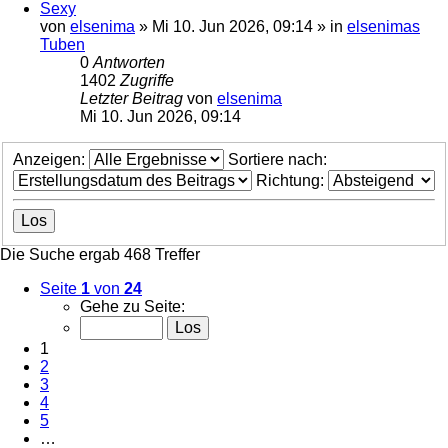
Sexy
von
elsenima
»
Mi 10. Jun 2026, 09:14
» in
elsenimas
Tuben
0
Antworten
1402
Zugriffe
Letzter Beitrag
von
elsenima
Mi 10. Jun 2026, 09:14
Anzeigen:
Sortiere nach:
Richtung:
Die Suche ergab 468 Treffer
Seite
1
von
24
Gehe zu Seite:
1
2
3
4
5
…