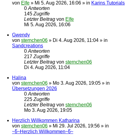
von
Elfe
»
Mi 5. Aug 2026, 16:06
» in
Karins Tutorials
0
Antworten
145
Zugriffe
Letzter Beitrag
von
Elfe
Mi 5. Aug 2026, 16:06
Gwendy
von
sternchen06
»
Di 4. Aug 2026, 11:04
» in
Sandcreations
0
Antworten
217
Zugriffe
Letzter Beitrag
von
sternchen06
Di 4. Aug 2026, 11:04
Halina
von
sternchen06
»
Mo 3. Aug 2026, 19:05
» in
Übersetzungen 2026
0
Antworten
225
Zugriffe
Letzter Beitrag
von
sternchen06
Mo 3. Aug 2026, 19:05
Herzlich Willkommen Katharina
von
sternchen06
»
Mi 29. Jul 2026, 19:56
» in
~წ~Herzlich Willkommen~წ~