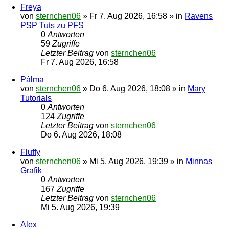
Freya
von
sternchen06
»
Fr 7. Aug 2026, 16:58
» in
Ravens
PSP Tuts zu PFS
0
Antworten
59
Zugriffe
Letzter Beitrag
von
sternchen06
Fr 7. Aug 2026, 16:58
Pálma
von
sternchen06
»
Do 6. Aug 2026, 18:08
» in
Mary
Tutorials
0
Antworten
124
Zugriffe
Letzter Beitrag
von
sternchen06
Do 6. Aug 2026, 18:08
Fluffy
von
sternchen06
»
Mi 5. Aug 2026, 19:39
» in
Minnas
Grafik
0
Antworten
167
Zugriffe
Letzter Beitrag
von
sternchen06
Mi 5. Aug 2026, 19:39
Alex