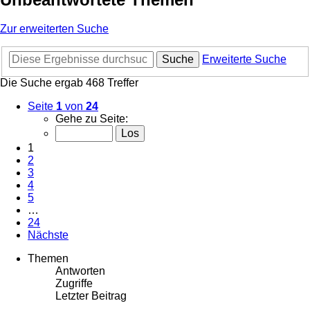
Zur erweiterten Suche
Suche
Erweiterte Suche
Die Suche ergab 468 Treffer
Seite
1
von
24
Gehe zu Seite:
1
2
3
4
5
…
24
Nächste
Themen
Antworten
Zugriffe
Letzter Beitrag