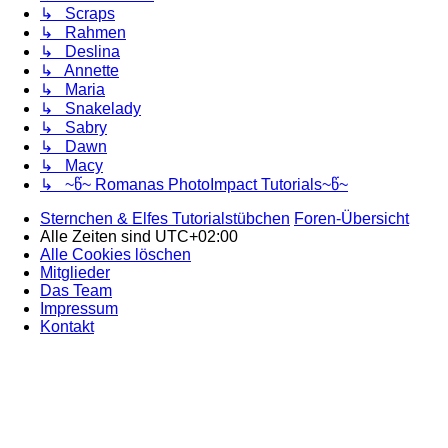
↳ Scraps
↳ Rahmen
↳ Deslina
↳ Annette
↳ Maria
↳ Snakelady
↳ Sabry
↳ Dawn
↳ Macy
↳ ~წ~ Romanas PhotoImpact Tutorials~წ~
Sternchen & Elfes Tutorialstübchen
Foren-Übersicht
Alle Zeiten sind
UTC+02:00
Alle Cookies löschen
Mitglieder
Das Team
Impressum
Kontakt