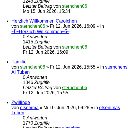
1243
Zugriffe
Letzter Beitrag
von
sternchen06
Mo 15. Jun 2026, 15:34
Herzlich Willkommen Carolchen
von
sternchen06
»
Fr 12. Jun 2026, 16:09
» in
~წ~Herzlich Willkommen~წ~
0
Antworten
1415
Zugriffe
Letzter Beitrag
von
sternchen06
Fr 12. Jun 2026, 16:09
Familie
von
sternchen06
»
Fr 12. Jun 2026, 15:55
» in
sternchens
AI Tuben
0
Antworten
1346
Zugriffe
Letzter Beitrag
von
sternchen06
Fr 12. Jun 2026, 15:55
Zwillinge
von
elsenima
»
Mi 10. Jun 2026, 09:28
» in
elsenimas
Tuben
0
Antworten
1770
Zugriffe