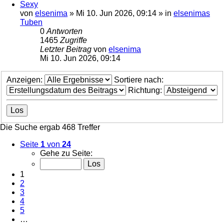
Sexy
von
elsenima
»
Mi 10. Jun 2026, 09:14
» in
elsenimas
Tuben
0
Antworten
1465
Zugriffe
Letzter Beitrag
von
elsenima
Mi 10. Jun 2026, 09:14
Anzeigen:
Sortiere nach:
Richtung:
Die Suche ergab 468 Treffer
Seite
1
von
24
Gehe zu Seite:
1
2
3
4
5
…