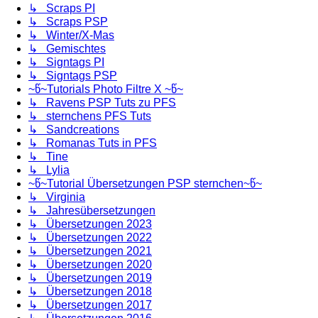
↳ Scraps PI
↳ Scraps PSP
↳ Winter/X-Mas
↳ Gemischtes
↳ Signtags PI
↳ Signtags PSP
~წ~Tutorials Photo Filtre X ~წ~
↳ Ravens PSP Tuts zu PFS
↳ sternchens PFS Tuts
↳ Sandcreations
↳ Romanas Tuts in PFS
↳ Tine
↳ Lylia
~წ~Tutorial Übersetzungen PSP sternchen~წ~
↳ Virginia
↳ Jahresübersetzungen
↳ Übersetzungen 2023
↳ Übersetzungen 2022
↳ Übersetzungen 2021
↳ Übersetzungen 2020
↳ Übersetzungen 2019
↳ Übersetzungen 2018
↳ Übersetzungen 2017