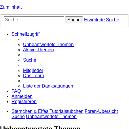
Zum Inhalt
Suche
Erweiterte Suche
Schnellzugriff
Unbeantwortete Themen
Aktive Themen
Suche
Mitglieder
Das Team
Liste der Danksagungen
FAQ
Anmelden
Registrieren
Sternchen & Elfes Tutorialstübchen
Foren-Übersicht
Suche
Unbeantwortete Themen
Unbeantwortete Themen