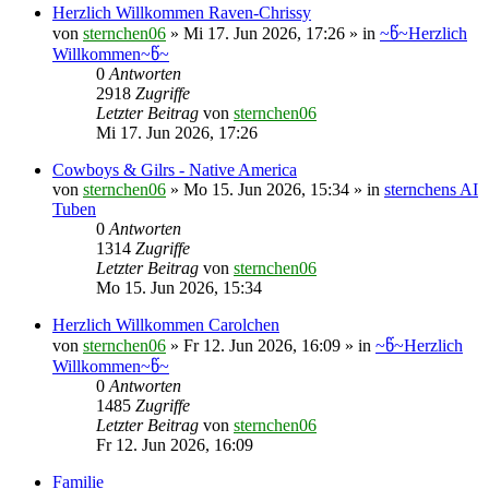
Herzlich Willkommen Raven-Chrissy
von
sternchen06
»
Mi 17. Jun 2026, 17:26
» in
~წ~Herzlich
Willkommen~წ~
0
Antworten
2918
Zugriffe
Letzter Beitrag
von
sternchen06
Mi 17. Jun 2026, 17:26
Cowboys & Gilrs - Native America
von
sternchen06
»
Mo 15. Jun 2026, 15:34
» in
sternchens AI
Tuben
0
Antworten
1314
Zugriffe
Letzter Beitrag
von
sternchen06
Mo 15. Jun 2026, 15:34
Herzlich Willkommen Carolchen
von
sternchen06
»
Fr 12. Jun 2026, 16:09
» in
~წ~Herzlich
Willkommen~წ~
0
Antworten
1485
Zugriffe
Letzter Beitrag
von
sternchen06
Fr 12. Jun 2026, 16:09
Familie