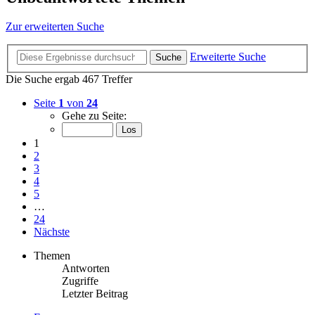
Zur erweiterten Suche
Erweiterte Suche
Suche
Die Suche ergab 467 Treffer
Seite
1
von
24
Gehe zu Seite:
1
2
3
4
5
…
24
Nächste
Themen
Antworten
Zugriffe
Letzter Beitrag