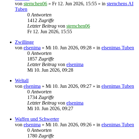
von
sternchen06
»
Fr 12. Jun 2026, 15:55
» in
sternchens AI
Tuben
0
Antworten
1412
Zugriffe
Letzter Beitrag
von
sternchen06
Fr 12. Jun 2026, 15:55
Zwillinge
von
elsenima
»
Mi 10. Jun 2026, 09:28
» in
elsenimas Tuben
0
Antworten
1857
Zugriffe
Letzter Beitrag
von
elsenima
Mi 10. Jun 2026, 09:28
Weltall
von
elsenima
»
Mi 10. Jun 2026, 09:27
» in
elsenimas Tuben
0
Antworten
1734
Zugriffe
Letzter Beitrag
von
elsenima
Mi 10. Jun 2026, 09:27
Waffen und Schwerter
von
elsenima
»
Mi 10. Jun 2026, 09:26
» in
elsenimas Tuben
0
Antworten
1780
Zugriffe