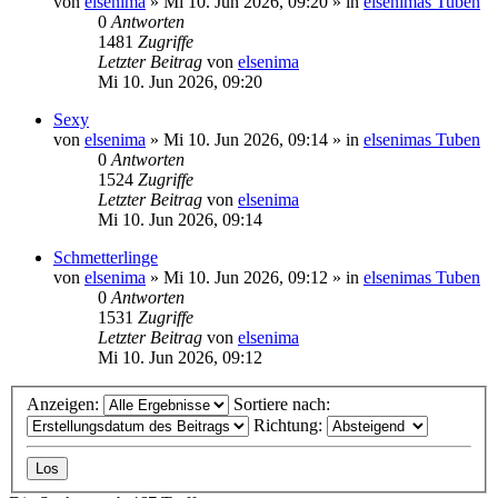
von
elsenima
»
Mi 10. Jun 2026, 09:20
» in
elsenimas Tuben
0
Antworten
1481
Zugriffe
Letzter Beitrag
von
elsenima
Mi 10. Jun 2026, 09:20
Sexy
von
elsenima
»
Mi 10. Jun 2026, 09:14
» in
elsenimas Tuben
0
Antworten
1524
Zugriffe
Letzter Beitrag
von
elsenima
Mi 10. Jun 2026, 09:14
Schmetterlinge
von
elsenima
»
Mi 10. Jun 2026, 09:12
» in
elsenimas Tuben
0
Antworten
1531
Zugriffe
Letzter Beitrag
von
elsenima
Mi 10. Jun 2026, 09:12
Anzeigen:
Sortiere nach:
Richtung: