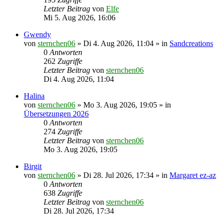
Letzter Beitrag
von
Elfe
Mi 5. Aug 2026, 16:06
Gwendy
von
sternchen06
»
Di 4. Aug 2026, 11:04
» in
Sandcreations
0
Antworten
262
Zugriffe
Letzter Beitrag
von
sternchen06
Di 4. Aug 2026, 11:04
Halina
von
sternchen06
»
Mo 3. Aug 2026, 19:05
» in
Übersetzungen 2026
0
Antworten
274
Zugriffe
Letzter Beitrag
von
sternchen06
Mo 3. Aug 2026, 19:05
Birgit
von
sternchen06
»
Di 28. Jul 2026, 17:34
» in
Margaret ez-az
0
Antworten
638
Zugriffe
Letzter Beitrag
von
sternchen06
Di 28. Jul 2026, 17:34