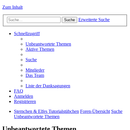
Zum Inhalt
Erweiterte Suche
Suche
Schnellzugriff
Unbeantwortete Themen
Aktive Themen
Suche
Mitglieder
Das Team
Liste der Danksagungen
FAQ
Anmelden
Registrieren
Sternchen & Elfes Tutorialstübchen
Foren-Übersicht
Suche
Unbeantwortete Themen
Unbeantwortete Themen