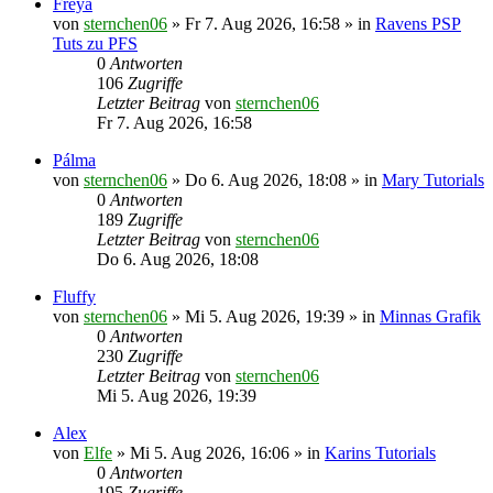
Freya
von
sternchen06
»
Fr 7. Aug 2026, 16:58
» in
Ravens PSP
Tuts zu PFS
0
Antworten
106
Zugriffe
Letzter Beitrag
von
sternchen06
Fr 7. Aug 2026, 16:58
Pálma
von
sternchen06
»
Do 6. Aug 2026, 18:08
» in
Mary Tutorials
0
Antworten
189
Zugriffe
Letzter Beitrag
von
sternchen06
Do 6. Aug 2026, 18:08
Fluffy
von
sternchen06
»
Mi 5. Aug 2026, 19:39
» in
Minnas Grafik
0
Antworten
230
Zugriffe
Letzter Beitrag
von
sternchen06
Mi 5. Aug 2026, 19:39
Alex
von
Elfe
»
Mi 5. Aug 2026, 16:06
» in
Karins Tutorials
0
Antworten
195
Zugriffe