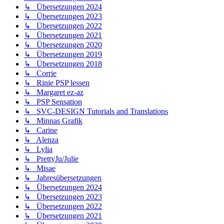
↳ Übersetzungen 2024
↳ Übersetzungen 2023
↳ Übersetzungen 2022
↳ Übersetzungen 2021
↳ Übersetzungen 2020
↳ Übersetzungen 2019
↳ Übersetzungen 2018
↳ Corrie
↳ Rinie PSP lessen
↳ Margaret ez-az
↳ PSP Sensation
↳ SVC-DESIGN Tutorials and Translations
↳ Minnas Grafik
↳ Carine
↳ Alenza
↳ Lylia
↳ PrettyJu/Julie
↳ Misae
↳ Jahresübersetzungen
↳ Übersetzungen 2024
↳ Übersetzungen 2023
↳ Übersetzungen 2022
↳ Übersetzungen 2021