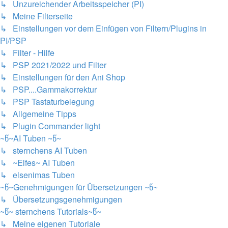
↳ Unzureichender Arbeitsspeicher (PI)
↳ Meine Filterseite
↳ Einstellungen vor dem Einfügen von Filtern/Plugins in
PI/PSP
↳ Filter - Hilfe
↳ PSP 2021/2022 und Filter
↳ Einstellungen für den Ani Shop
↳ PSP....Gammakorrektur
↳ PSP Tastaturbelegung
↳ Allgemeine Tipps
↳ Plugin Commander light
~წ~AI Tuben ~წ~
↳ sternchens AI Tuben
↳ ~Elfes~ AI Tuben
↳ elsenimas Tuben
~წ~Genehmigungen für Übersetzungen ~წ~
↳ Übersetzungsgenehmigungen
~წ~ sternchens Tutorials~წ~
↳ Meine eigenen Tutoriale