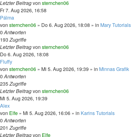
Letzter Beitrag
von
sternchen06
Fr 7. Aug 2026, 16:58
Pálma
von
sternchen06
»
Do 6. Aug 2026, 18:08
» in
Mary Tutorials
0
Antworten
193
Zugriffe
Letzter Beitrag
von
sternchen06
Do 6. Aug 2026, 18:08
Fluffy
von
sternchen06
»
Mi 5. Aug 2026, 19:39
» in
Minnas Grafik
0
Antworten
235
Zugriffe
Letzter Beitrag
von
sternchen06
Mi 5. Aug 2026, 19:39
Alex
von
Elfe
»
Mi 5. Aug 2026, 16:06
» in
Karins Tutorials
0
Antworten
201
Zugriffe
Letzter Beitrag
von
Elfe