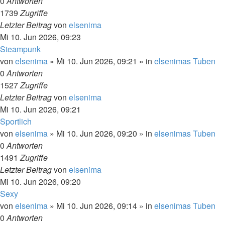
0
Antworten
1739
Zugriffe
Letzter Beitrag
von
elsenima
Mi 10. Jun 2026, 09:23
Steampunk
von
elsenima
»
Mi 10. Jun 2026, 09:21
» in
elsenimas Tuben
0
Antworten
1527
Zugriffe
Letzter Beitrag
von
elsenima
Mi 10. Jun 2026, 09:21
Sportlich
von
elsenima
»
Mi 10. Jun 2026, 09:20
» in
elsenimas Tuben
0
Antworten
1491
Zugriffe
Letzter Beitrag
von
elsenima
Mi 10. Jun 2026, 09:20
Sexy
von
elsenima
»
Mi 10. Jun 2026, 09:14
» in
elsenimas Tuben
0
Antworten