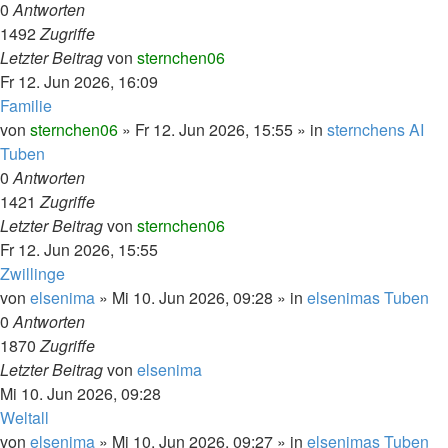
0
Antworten
1492
Zugriffe
Letzter Beitrag
von
sternchen06
Fr 12. Jun 2026, 16:09
Familie
von
sternchen06
»
Fr 12. Jun 2026, 15:55
» in
sternchens AI
Tuben
0
Antworten
1421
Zugriffe
Letzter Beitrag
von
sternchen06
Fr 12. Jun 2026, 15:55
Zwillinge
von
elsenima
»
Mi 10. Jun 2026, 09:28
» in
elsenimas Tuben
0
Antworten
1870
Zugriffe
Letzter Beitrag
von
elsenima
Mi 10. Jun 2026, 09:28
Weltall
von
elsenima
»
Mi 10. Jun 2026, 09:27
» in
elsenimas Tuben