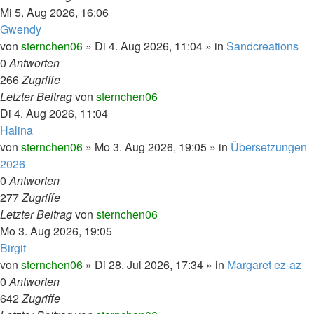
Mi 5. Aug 2026, 16:06
Gwendy
von
sternchen06
»
Di 4. Aug 2026, 11:04
» in
Sandcreations
0
Antworten
266
Zugriffe
Letzter Beitrag
von
sternchen06
Di 4. Aug 2026, 11:04
Halina
von
sternchen06
»
Mo 3. Aug 2026, 19:05
» in
Übersetzungen
2026
0
Antworten
277
Zugriffe
Letzter Beitrag
von
sternchen06
Mo 3. Aug 2026, 19:05
Birgit
von
sternchen06
»
Di 28. Jul 2026, 17:34
» in
Margaret ez-az
0
Antworten
642
Zugriffe