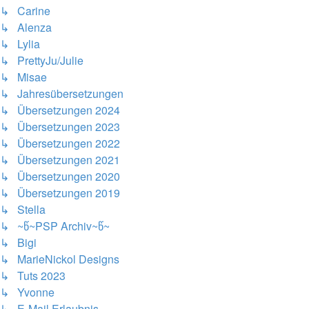
↳ Carine
↳ Alenza
↳ Lylia
↳ PrettyJu/Julie
↳ Misae
↳ Jahresübersetzungen
↳ Übersetzungen 2024
↳ Übersetzungen 2023
↳ Übersetzungen 2022
↳ Übersetzungen 2021
↳ Übersetzungen 2020
↳ Übersetzungen 2019
↳ Stella
↳ ~წ~PSP Archiv~წ~
↳ Bigi
↳ MarieNickol Designs
↳ Tuts 2023
↳ Yvonne
↳ E-Mail Erlaubnis