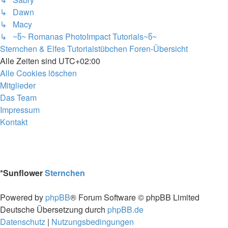
↳ Dawn
↳ Macy
↳ ~წ~ Romanas PhotoImpact Tutorials~წ~
Sternchen & Elfes Tutorialstübchen
Foren-Übersicht
Alle Zeiten sind
UTC+02:00
Alle Cookies löschen
Mitglieder
Das Team
Impressum
Kontakt
*
Sunflower
Sternchen
Powered by
phpBB
® Forum Software © phpBB Limited
Deutsche Übersetzung durch
phpBB.de
Datenschutz
|
Nutzungsbedingungen