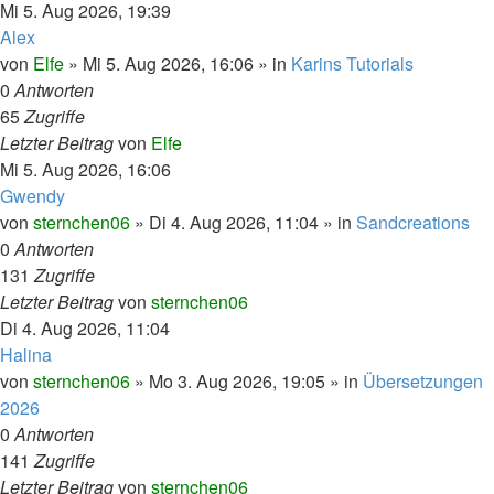
Mi 5. Aug 2026, 19:39
Alex
von
Elfe
»
Mi 5. Aug 2026, 16:06
» in
Karins Tutorials
0
Antworten
65
Zugriffe
Letzter Beitrag
von
Elfe
Mi 5. Aug 2026, 16:06
Gwendy
von
sternchen06
»
Di 4. Aug 2026, 11:04
» in
Sandcreations
0
Antworten
131
Zugriffe
Letzter Beitrag
von
sternchen06
Di 4. Aug 2026, 11:04
Halina
von
sternchen06
»
Mo 3. Aug 2026, 19:05
» in
Übersetzungen
2026
0
Antworten
141
Zugriffe
Letzter Beitrag
von
sternchen06