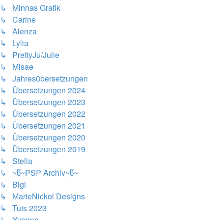
↳ Minnas Grafik
↳ Carine
↳ Alenza
↳ Lylia
↳ PrettyJu/Julie
↳ Misae
↳ Jahresübersetzungen
↳ Übersetzungen 2024
↳ Übersetzungen 2023
↳ Übersetzungen 2022
↳ Übersetzungen 2021
↳ Übersetzungen 2020
↳ Übersetzungen 2019
↳ Stella
↳ ~წ~PSP Archiv~წ~
↳ Bigi
↳ MarieNickol Designs
↳ Tuts 2023
↳ Yvonne