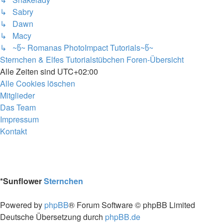
↳ Sabry
↳ Dawn
↳ Macy
↳ ~წ~ Romanas PhotoImpact Tutorials~წ~
Sternchen & Elfes Tutorialstübchen
Foren-Übersicht
Alle Zeiten sind
UTC+02:00
Alle Cookies löschen
Mitglieder
Das Team
Impressum
Kontakt
*
Sunflower
Sternchen
Powered by
phpBB
® Forum Software © phpBB Limited
Deutsche Übersetzung durch
phpBB.de