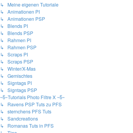
↳ Meine eigenen Tutoriale
↳ Animationen PI
↳ Animationen PSP
↳ Blends PI
↳ Blends PSP
↳ Rahmen PI
↳ Rahmen PSP
↳ Scraps PI
↳ Scraps PSP
↳ Winter/X-Mas
↳ Gemischtes
↳ Signtags PI
↳ Signtags PSP
~წ~Tutorials Photo Filtre X ~წ~
↳ Ravens PSP Tuts zu PFS
↳ sternchens PFS Tuts
↳ Sandcreations
↳ Romanas Tuts in PFS
↳ Tine