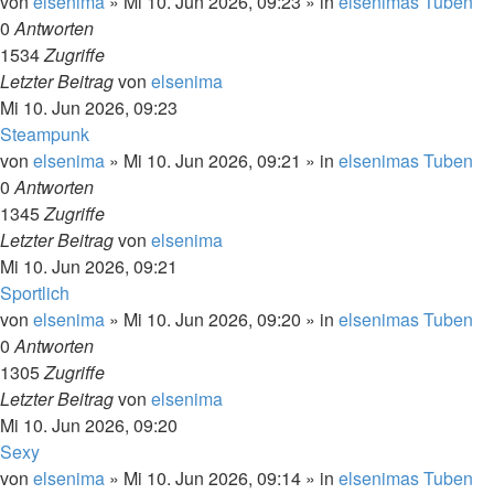
von
elsenima
»
Mi 10. Jun 2026, 09:23
» in
elsenimas Tuben
0
Antworten
1534
Zugriffe
Letzter Beitrag
von
elsenima
Mi 10. Jun 2026, 09:23
Steampunk
von
elsenima
»
Mi 10. Jun 2026, 09:21
» in
elsenimas Tuben
0
Antworten
1345
Zugriffe
Letzter Beitrag
von
elsenima
Mi 10. Jun 2026, 09:21
Sportlich
von
elsenima
»
Mi 10. Jun 2026, 09:20
» in
elsenimas Tuben
0
Antworten
1305
Zugriffe
Letzter Beitrag
von
elsenima
Mi 10. Jun 2026, 09:20
Sexy
von
elsenima
»
Mi 10. Jun 2026, 09:14
» in
elsenimas Tuben