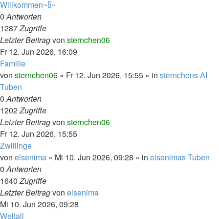
Willkommen~წ~
0
Antworten
1287
Zugriffe
Letzter Beitrag
von
sternchen06
Fr 12. Jun 2026, 16:09
Familie
von
sternchen06
»
Fr 12. Jun 2026, 15:55
» in
sternchens AI
Tuben
0
Antworten
1202
Zugriffe
Letzter Beitrag
von
sternchen06
Fr 12. Jun 2026, 15:55
Zwillinge
von
elsenima
»
Mi 10. Jun 2026, 09:28
» in
elsenimas Tuben
0
Antworten
1640
Zugriffe
Letzter Beitrag
von
elsenima
Mi 10. Jun 2026, 09:28
Weltall