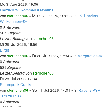
Mo 3. Aug 2026, 19:05
Herzlich Willkommen Katharina
von
sternchen06
»
Mi 29. Jul 2026, 19:56
» in
~წ~Herzlich
Willkommen~წ~
0
Antworten
507
Zugriffe
Letzter Beitrag
von
sternchen06
Mi 29. Jul 2026, 19:56
Birgit
von
sternchen06
»
Di 28. Jul 2026, 17:34
» in
Margaret ez-az
0
Antworten
585
Zugriffe
Letzter Beitrag
von
sternchen06
Di 28. Jul 2026, 17:34
Steampunk Cracks
von
sternchen06
»
Sa 11. Jul 2026, 14:01
» in
Ravens PSP
Tuts zu PFS
0
Antworten