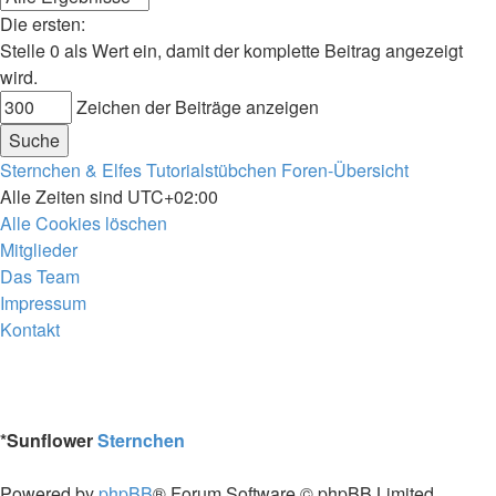
Die ersten:
Stelle 0 als Wert ein, damit der komplette Beitrag angezeigt
wird.
Zeichen der Beiträge anzeigen
Sternchen & Elfes Tutorialstübchen
Foren-Übersicht
Alle Zeiten sind
UTC+02:00
Alle Cookies löschen
Mitglieder
Das Team
Impressum
Kontakt
*
Sunflower
Sternchen
Powered by
phpBB
® Forum Software © phpBB Limited