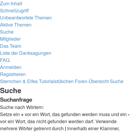
Zum Inhalt
Schnellzugriff
Unbeantwortete Themen
Aktive Themen
Suche
Mitglieder
Das Team
Liste der Danksagungen
FAQ
Anmelden
Registrieren
Sternchen & Elfes Tutorialstübchen
Foren-Übersicht
Suche
Suche
Suchanfrage
Suche nach Wörtern:
Setze ein
+
vor ein Wort, das gefunden werden muss und ein
-
vor ein Wort, das nicht gefunden werden darf. Verwende
mehrere Wörter getrennt durch
|
innerhalb einer Klammer,