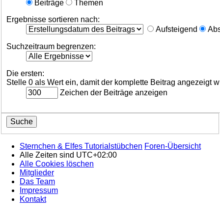
Beiträge
Themen
Ergebnisse sortieren nach:
Aufsteigend
Abs
Suchzeitraum begrenzen:
Die ersten:
Stelle 0 als Wert ein, damit der komplette Beitrag angezeigt w
Zeichen der Beiträge anzeigen
Sternchen & Elfes Tutorialstübchen
Foren-Übersicht
Alle Zeiten sind
UTC+02:00
Alle Cookies löschen
Mitglieder
Das Team
Impressum
Kontakt