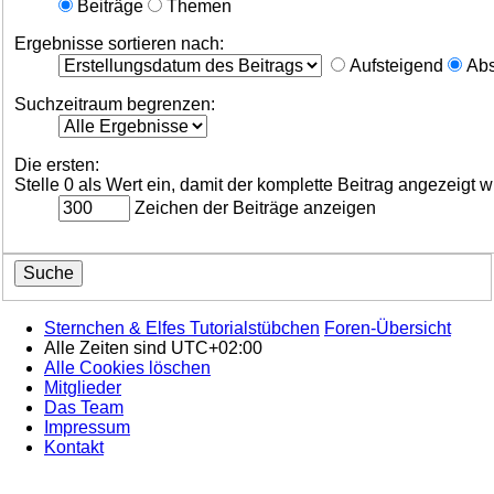
Beiträge
Themen
Ergebnisse sortieren nach:
Aufsteigend
Abs
Suchzeitraum begrenzen:
Die ersten:
Stelle 0 als Wert ein, damit der komplette Beitrag angezeigt w
Zeichen der Beiträge anzeigen
Sternchen & Elfes Tutorialstübchen
Foren-Übersicht
Alle Zeiten sind
UTC+02:00
Alle Cookies löschen
Mitglieder
Das Team
Impressum
Kontakt