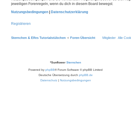
jeweiligen Forenregeln, wenn du dich in diesem Board bewegst.
Nutzungsbedingungen
|
Datenschutzerklärung
Registrieren
Sternchen & Elfes Tutorialstübchen
Foren-Übersicht
Mitglieder
Alle Coo
*
Sunflower
Sternchen
Powered by
phpBB
® Forum Software © phpBB Limited
Deutsche Übersetzung durch
phpBB.de
Datenschutz
|
Nutzungsbedingungen