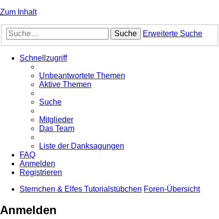
Zum Inhalt
Suche
Erweiterte Suche
Schnellzugriff
Unbeantwortete Themen
Aktive Themen
Suche
Mitglieder
Das Team
Liste der Danksagungen
FAQ
Anmelden
Registrieren
Sternchen & Elfes Tutorialstübchen
Foren-Übersicht
Anmelden