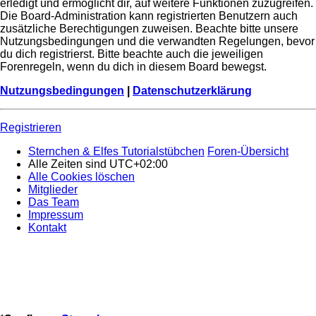
erledigt und ermöglicht dir, auf weitere Funktionen zuzugreifen.
Die Board-Administration kann registrierten Benutzern auch
zusätzliche Berechtigungen zuweisen. Beachte bitte unsere
Nutzungsbedingungen und die verwandten Regelungen, bevor
du dich registrierst. Bitte beachte auch die jeweiligen
Forenregeln, wenn du dich in diesem Board bewegst.
Nutzungsbedingungen
|
Datenschutzerklärung
Registrieren
Sternchen & Elfes Tutorialstübchen
Foren-Übersicht
Alle Zeiten sind
UTC+02:00
Alle Cookies löschen
Mitglieder
Das Team
Impressum
Kontakt