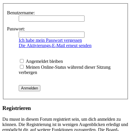
Benutzername:
Passwort:
Ich habe mein Passwort vergessen
Die Aktivierungs-E-Mail erneut senden
Angemeldet bleiben
Meinen Online-Status während dieser Sitzung
verbergen
Registrieren
Du musst in diesem Forum registriert sein, um dich anmelden zu
können. Die Registrierung ist in wenigen Augenblicken erledigt und
ermöglicht dir, auf weitere Funktionen zuzugreifen. Die Board-