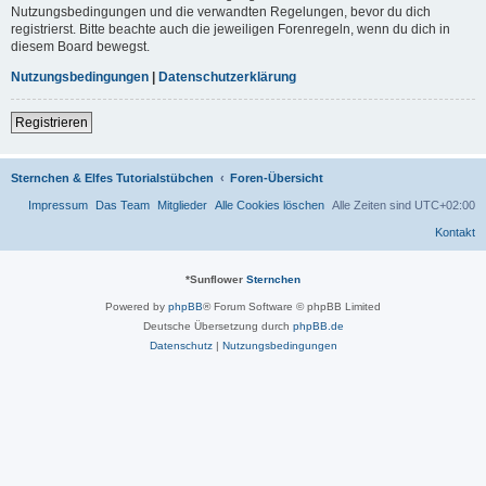
Nutzungsbedingungen und die verwandten Regelungen, bevor du dich
registrierst. Bitte beachte auch die jeweiligen Forenregeln, wenn du dich in
diesem Board bewegst.
Nutzungsbedingungen
|
Datenschutzerklärung
Registrieren
Sternchen & Elfes Tutorialstübchen
Foren-Übersicht
Impressum
Das Team
Mitglieder
Alle Cookies löschen
Alle Zeiten sind
UTC+02:00
Kontakt
*
Sunflower
Sternchen
Powered by
phpBB
® Forum Software © phpBB Limited
Deutsche Übersetzung durch
phpBB.de
Datenschutz
|
Nutzungsbedingungen