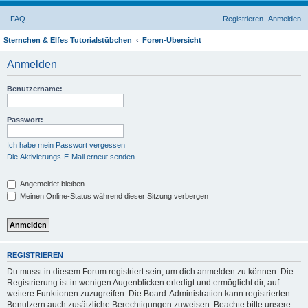
FAQ
Registrieren
Anmelden
Sternchen & Elfes Tutorialstübchen
Foren-Übersicht
Anmelden
Benutzername:
Passwort:
Ich habe mein Passwort vergessen
Die Aktivierungs-E-Mail erneut senden
Angemeldet bleiben
Meinen Online-Status während dieser Sitzung verbergen
REGISTRIEREN
Du musst in diesem Forum registriert sein, um dich anmelden zu können. Die
Registrierung ist in wenigen Augenblicken erledigt und ermöglicht dir, auf
weitere Funktionen zuzugreifen. Die Board-Administration kann registrierten
Benutzern auch zusätzliche Berechtigungen zuweisen. Beachte bitte unsere