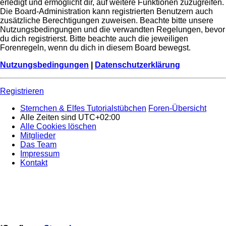
erledigt und ermöglicht dir, auf weitere Funktionen zuzugreifen.
Die Board-Administration kann registrierten Benutzern auch
zusätzliche Berechtigungen zuweisen. Beachte bitte unsere
Nutzungsbedingungen und die verwandten Regelungen, bevor
du dich registrierst. Bitte beachte auch die jeweiligen
Forenregeln, wenn du dich in diesem Board bewegst.
Nutzungsbedingungen
|
Datenschutzerklärung
Registrieren
Sternchen & Elfes Tutorialstübchen
Foren-Übersicht
Alle Zeiten sind
UTC+02:00
Alle Cookies löschen
Mitglieder
Das Team
Impressum
Kontakt