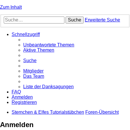
Zum Inhalt
Suche
Erweiterte Suche
Schnellzugriff
Unbeantwortete Themen
Aktive Themen
Suche
Mitglieder
Das Team
Liste der Danksagungen
FAQ
Anmelden
Registrieren
Sternchen & Elfes Tutorialstübchen
Foren-Übersicht
Anmelden