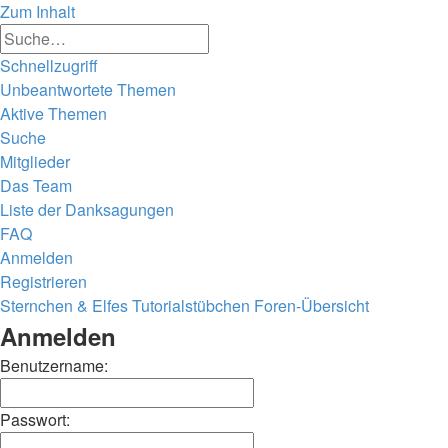
Zum Inhalt
Erweiterte
Suche
Suche
Schnellzugriff
Unbeantwortete Themen
Aktive Themen
Suche
Mitglieder
Das Team
Liste der Danksagungen
FAQ
Anmelden
Registrieren
Sternchen & Elfes Tutorialstübchen
Foren-Übersicht
Anmelden
Benutzername:
Passwort: