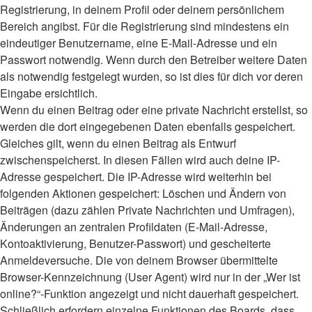
Registrierung, in deinem Profil oder deinem persönlichem
Bereich angibst. Für die Registrierung sind mindestens ein
eindeutiger Benutzername, eine E-Mail-Adresse und ein
Passwort notwendig. Wenn durch den Betreiber weitere Daten
als notwendig festgelegt wurden, so ist dies für dich vor deren
Eingabe ersichtlich.
Wenn du einen Beitrag oder eine private Nachricht erstellst, so
werden die dort eingegebenen Daten ebenfalls gespeichert.
Gleiches gilt, wenn du einen Beitrag als Entwurf
zwischenspeicherst. In diesen Fällen wird auch deine IP-
Adresse gespeichert. Die IP-Adresse wird weiterhin bei
folgenden Aktionen gespeichert: Löschen und Ändern von
Beiträgen (dazu zählen Private Nachrichten und Umfragen),
Änderungen an zentralen Profildaten (E-Mail-Adresse,
Kontoaktivierung, Benutzer-Passwort) und gescheiterte
Anmeldeversuche. Die von deinem Browser übermittelte
Browser-Kennzeichnung (User Agent) wird nur in der „Wer ist
online?“-Funktion angezeigt und nicht dauerhaft gespeichert.
Schließlich erfordern einzelne Funktionen des Boards, dass