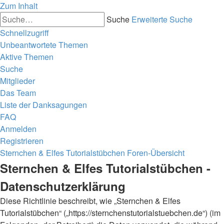
Zum Inhalt
Suche
Erweiterte Suche
Schnellzugriff
Unbeantwortete Themen
Aktive Themen
Suche
Mitglieder
Das Team
Liste der Danksagungen
FAQ
Anmelden
Registrieren
Sternchen & Elfes Tutorialstübchen
Foren-Übersicht
Sternchen & Elfes Tutorialstübchen -
Datenschutzerklärung
Diese Richtlinie beschreibt, wie „Sternchen & Elfes
Tutorialstübchen“ („https://sternchenstutorialstuebchen.de“) (im