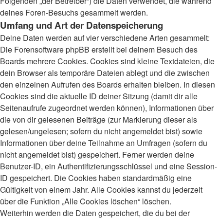
Folgenden „der Betreiber“) die Daten verwendet, die während
deines Foren-Besuchs gesammelt werden.
Umfang und Art der Datenspeicherung
Deine Daten werden auf vier verschiedene Arten gesammelt:
Die Forensoftware phpBB erstellt bei deinem Besuch des
Boards mehrere Cookies. Cookies sind kleine Textdateien, die
dein Browser als temporäre Dateien ablegt und die zwischen
den einzelnen Aufrufen des Boards erhalten bleiben. In diesen
Cookies sind die aktuelle ID deiner Sitzung (damit dir alle
Seitenaufrufe zugeordnet werden können), Informationen über
die von dir gelesenen Beiträge (zur Markierung dieser als
gelesen/ungelesen; sofern du nicht angemeldet bist) sowie
Informationen über deine Teilnahme an Umfragen (sofern du
nicht angemeldet bist) gespeichert. Ferner werden deine
Benutzer-ID, ein Authentifizierungsschlüssel und eine Session-
ID gespeichert. Die Cookies haben standardmäßig eine
Gültigkeit von einem Jahr. Alle Cookies kannst du jederzeit
über die Funktion „Alle Cookies löschen“ löschen.
Weiterhin werden die Daten gespeichert, die du bei der