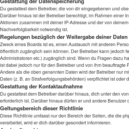
Gestattung der Datenspeicherung
Du gestattest dem Betreiber, die von dir eingegebenen und obe
Darüber hinaus ist der Betreiber berechtigt, im Rahmen einer 
Aktionen zusammen mit deiner IP-Adresse und der von deinem B
Nachverfolgbarkeit notwendig ist.
Regelungen bezüglich der Weitergabe deiner Daten
Zweck eines Boards ist es, einen Austausch mit anderen Persone
öffentlich zugänglich sein können. Der Betreiber kann jedoch fe
Administratoren etc.) zugänglich sind. Wenn du Fragen dazu ha
ist dabei jedoch nur für den Betreiber und von ihm beauftragte
Andere als die oben genannten Daten wird der Betreiber nur mit
Daten (z. B. an Strafverfolgungsbehörden) verpflichtet ist oder 
Gestattung der Kontaktaufnahme
Du gestattest dem Betreiber darüber hinaus, dich unter den von
erforderlich ist. Darüber hinaus dürfen er und andere Benutzer 
Geltungsbereich dieser Richtlinie
Diese Richtlinie umfasst nur den Bereich der Seiten, die die
verarbeitet, wird er dich darüber gesondert informieren.