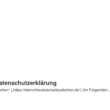
Datenschutzerklärung
bchen“ („https://sternchenstutorialstuebchen.de“) (im Folgenden