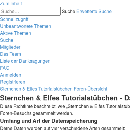
Zum Inhalt
Suche
Erweiterte Suche
Schnellzugriff
Unbeantwortete Themen
Aktive Themen
Suche
Mitglieder
Das Team
Liste der Danksagungen
FAQ
Anmelden
Registrieren
Sternchen & Elfes Tutorialstübchen
Foren-Übersicht
Sternchen & Elfes Tutorialstübchen - 
Diese Richtlinie beschreibt, wie „Sternchen & Elfes Tutorialstü
Foren-Besuchs gesammelt werden.
Umfang und Art der Datenspeicherung
Deine Daten werden auf vier verschiedene Arten gesammelt: