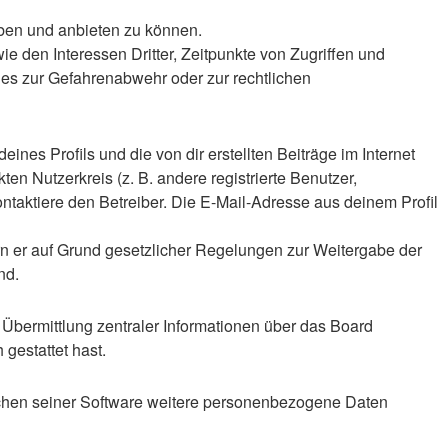
iben und anbieten zu können.
 den Interessen Dritter, Zeitpunkte von Zugriffen und
es zur Gefahrenabwehr oder zur rechtlichen
nes Profils und die von dir erstellten Beiträge im Internet
en Nutzerkreis (z. B. andere registrierte Benutzer,
taktiere den Betreiber. Die E-Mail-Adresse aus deinem Profil
ern er auf Grund gesetzlicher Regelungen zur Weitergabe der
nd.
 Übermittlung zentraler Informationen über das Board
 gestattet hast.
eichen seiner Software weitere personenbezogene Daten