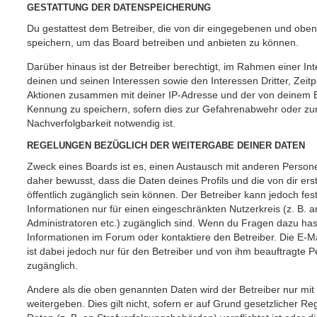
GESTATTUNG DER DATENSPEICHERUNG
Du gestattest dem Betreiber, die von dir eingegebenen und oben
speichern, um das Board betreiben und anbieten zu können.
Darüber hinaus ist der Betreiber berechtigt, im Rahmen einer 
deinen und seinen Interessen sowie den Interessen Dritter, Zeit
Aktionen zusammen mit deiner IP-Adresse und der von deinem B
Kennung zu speichern, sofern dies zur Gefahrenabwehr oder zur
Nachverfolgbarkeit notwendig ist.
REGELUNGEN BEZÜGLICH DER WEITERGABE DEINER DATEN
Zweck eines Boards ist es, einen Austausch mit anderen Persone
daher bewusst, dass die Daten deines Profils und die von dir erst
öffentlich zugänglich sein können. Der Betreiber kann jedoch fes
Informationen nur für einen eingeschränkten Nutzerkreis (z. B. an
Administratoren etc.) zugänglich sind. Wenn du Fragen dazu ha
Informationen im Forum oder kontaktiere den Betreiber. Die E-M
ist dabei jedoch nur für den Betreiber und von ihm beauftragte 
zugänglich.
Andere als die oben genannten Daten wird der Betreiber nur mit
weitergeben. Dies gilt nicht, sofern er auf Grund gesetzlicher 