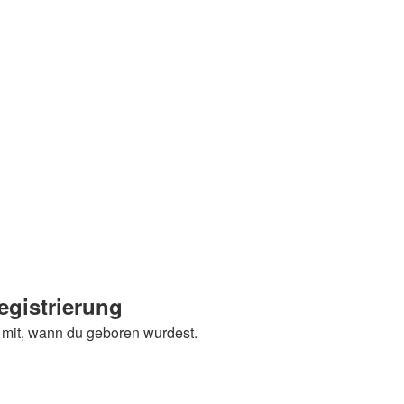
egistrierung
e mit, wann du geboren wurdest.