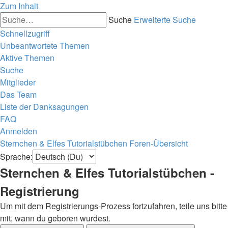
Zum Inhalt
Suche
Erweiterte Suche
Schnellzugriff
Unbeantwortete Themen
Aktive Themen
Suche
Mitglieder
Das Team
Liste der Danksagungen
FAQ
Anmelden
Sternchen & Elfes Tutorialstübchen
Foren-Übersicht
Sprache:
Sternchen & Elfes Tutorialstübchen -
Registrierung
Um mit dem Registrierungs-Prozess fortzufahren, teile uns bitte
mit, wann du geboren wurdest.