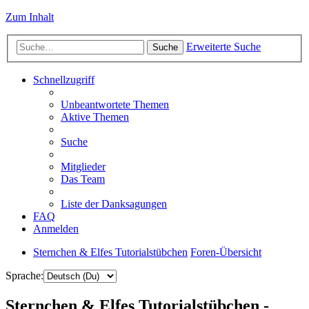
Zum Inhalt
Erweiterte Suche
Suche
Schnellzugriff
Unbeantwortete Themen
Aktive Themen
Suche
Mitglieder
Das Team
Liste der Danksagungen
FAQ
Anmelden
Sternchen & Elfes Tutorialstübchen
Foren-Übersicht
Sprache:
Sternchen & Elfes Tutorialstübchen -