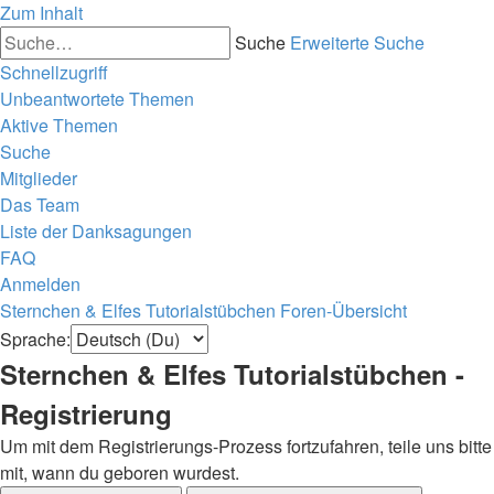
Zum Inhalt
Suche
Erweiterte Suche
Schnellzugriff
Unbeantwortete Themen
Aktive Themen
Suche
Mitglieder
Das Team
Liste der Danksagungen
FAQ
Anmelden
Sternchen & Elfes Tutorialstübchen
Foren-Übersicht
Sprache:
Sternchen & Elfes Tutorialstübchen -
Registrierung
Um mit dem Registrierungs-Prozess fortzufahren, teile uns bitte
mit, wann du geboren wurdest.