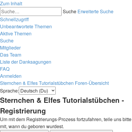
Zum Inhalt
Suche
Erweiterte Suche
Schnellzugriff
Unbeantwortete Themen
Aktive Themen
Suche
Mitglieder
Das Team
Liste der Danksagungen
FAQ
Anmelden
Sternchen & Elfes Tutorialstübchen
Foren-Übersicht
Sprache:
Sternchen & Elfes Tutorialstübchen -
Registrierung
Um mit dem Registrierungs-Prozess fortzufahren, teile uns bitte
mit, wann du geboren wurdest.