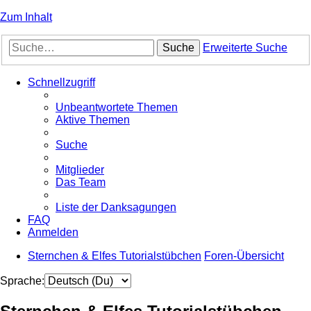
Zum Inhalt
Suche
Erweiterte Suche
Schnellzugriff
Unbeantwortete Themen
Aktive Themen
Suche
Mitglieder
Das Team
Liste der Danksagungen
FAQ
Anmelden
Sternchen & Elfes Tutorialstübchen
Foren-Übersicht
Sprache: