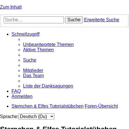
Zum Inhalt
Suche
Erweiterte Suche
Schnellzugriff
Unbeantwortete Themen
Aktive Themen
Suche
Mitglieder
Das Team
Liste der Danksagungen
FAQ
Anmelden
Sternchen & Elfes Tutorialstübchen
Foren-Übersicht
Sprache: