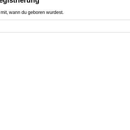
egistrierung
e mit, wann du geboren wurdest.