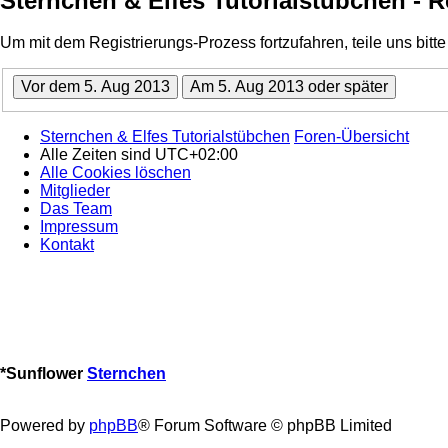
Sternchen & Elfes Tutorialstübchen - R
Um mit dem Registrierungs-Prozess fortzufahren, teile uns bitt
Sternchen & Elfes Tutorialstübchen
Foren-Übersicht
Alle Zeiten sind
UTC+02:00
Alle Cookies löschen
Mitglieder
Das Team
Impressum
Kontakt
*
Sunflower
Sternchen
Powered by
phpBB
® Forum Software © phpBB Limited