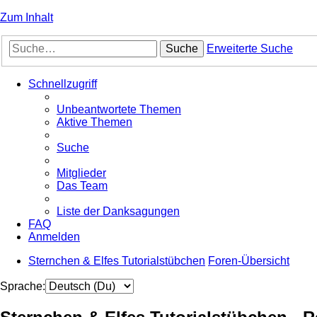
Zum Inhalt
Suche
Erweiterte Suche
Schnellzugriff
Unbeantwortete Themen
Aktive Themen
Suche
Mitglieder
Das Team
Liste der Danksagungen
FAQ
Anmelden
Sternchen & Elfes Tutorialstübchen
Foren-Übersicht
Sprache: