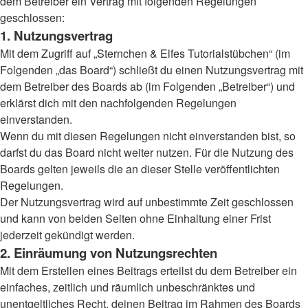
dem Betreiber ein Vertrag mit folgenden Regelungen
geschlossen:
1. Nutzungsvertrag
Mit dem Zugriff auf „Sternchen & Elfes Tutorialstübchen“ (im
Folgenden „das Board“) schließt du einen Nutzungsvertrag mit
dem Betreiber des Boards ab (im Folgenden „Betreiber“) und
erklärst dich mit den nachfolgenden Regelungen
einverstanden.
Wenn du mit diesen Regelungen nicht einverstanden bist, so
darfst du das Board nicht weiter nutzen. Für die Nutzung des
Boards gelten jeweils die an dieser Stelle veröffentlichten
Regelungen.
Der Nutzungsvertrag wird auf unbestimmte Zeit geschlossen
und kann von beiden Seiten ohne Einhaltung einer Frist
jederzeit gekündigt werden.
2. Einräumung von Nutzungsrechten
Mit dem Erstellen eines Beitrags erteilst du dem Betreiber ein
einfaches, zeitlich und räumlich unbeschränktes und
unentgeltliches Recht, deinen Beitrag im Rahmen des Boards