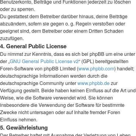
Benutzerkonto, Beiträge und Funktionen jederzeit zu löschen
oder zu sperren.
Du gestattest dem Betreiber darüber hinaus, deine Beiträge
abzuändern, sofern sie gegen o. g. Regeln verstoßen oder
geeignet sind, dem Betreiber oder einem Dritten Schaden
zuzufügen.
4. General Public License
Du nimmst zur Kenntnis, dass es sich bei phpBB um eine unter
der „
GNU General Public License v2
“ (GPL) bereitgestellten
Foren-Software von phpBB Limited (
www.phpbb.com
) handelt;
deutschsprachige Informationen werden durch die
deutschsprachige Community unter
www.phpbb.de
zur
Verfügung gestellt. Beide haben keinen Einfluss auf die Art und
Weise, wie die Software verwendet wird. Sie können
insbesondere die Verwendung der Software für bestimmte
Zwecke nicht untersagen oder auf Inhalte fremder Foren
Einfluss nehmen.
5. Gewährleistung
Der Betreiber haftet mit Ausnahme der Verletzung von Leben,