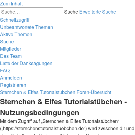
Zum Inhalt
Suche
Erweiterte Suche
Schnellzugriff
Unbeantwortete Themen
Aktive Themen
Suche
Mitglieder
Das Team
Liste der Danksagungen
FAQ
Anmelden
Registrieren
Sternchen & Elfes Tutorialstübchen
Foren-Übersicht
Sternchen & Elfes Tutorialstübchen -
Nutzungsbedingungen
Mit dem Zugriff auf „Sternchen & Elfes Tutorialstübchen“
(„https://sternchenstutorialstuebchen.de“) wird zwischen dir und