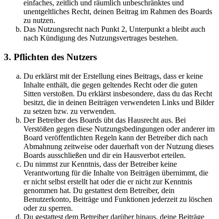
einfaches, zeitlich und räumlich unbeschränktes und
unentgeltliches Recht, deinen Beitrag im Rahmen des Boards
zu nutzen.
Das Nutzungsrecht nach Punkt 2, Unterpunkt a bleibt auch
nach Kündigung des Nutzungsvertrages bestehen.
3. Pflichten des Nutzers
Du erklärst mit der Erstellung eines Beitrags, dass er keine
Inhalte enthält, die gegen geltendes Recht oder die guten
Sitten verstoßen. Du erklärst insbesondere, dass du das Recht
besitzt, die in deinen Beiträgen verwendeten Links und Bilder
zu setzen bzw. zu verwenden.
Der Betreiber des Boards übt das Hausrecht aus. Bei
Verstößen gegen diese Nutzungsbedingungen oder anderer im
Board veröffentlichten Regeln kann der Betreiber dich nach
Abmahnung zeitweise oder dauerhaft von der Nutzung dieses
Boards ausschließen und dir ein Hausverbot erteilen.
Du nimmst zur Kenntnis, dass der Betreiber keine
Verantwortung für die Inhalte von Beiträgen übernimmt, die
er nicht selbst erstellt hat oder die er nicht zur Kenntnis
genommen hat. Du gestattest dem Betreiber, dein
Benutzerkonto, Beiträge und Funktionen jederzeit zu löschen
oder zu sperren.
Du gestattest dem Betreiber darüber hinaus, deine Beiträge