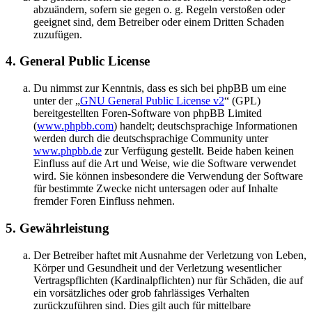
abzuändern, sofern sie gegen o. g. Regeln verstoßen oder
geeignet sind, dem Betreiber oder einem Dritten Schaden
zuzufügen.
4. General Public License
Du nimmst zur Kenntnis, dass es sich bei phpBB um eine
unter der „
GNU General Public License v2
“ (GPL)
bereitgestellten Foren-Software von phpBB Limited
(
www.phpbb.com
) handelt; deutschsprachige Informationen
werden durch die deutschsprachige Community unter
www.phpbb.de
zur Verfügung gestellt. Beide haben keinen
Einfluss auf die Art und Weise, wie die Software verwendet
wird. Sie können insbesondere die Verwendung der Software
für bestimmte Zwecke nicht untersagen oder auf Inhalte
fremder Foren Einfluss nehmen.
5. Gewährleistung
Der Betreiber haftet mit Ausnahme der Verletzung von Leben,
Körper und Gesundheit und der Verletzung wesentlicher
Vertragspflichten (Kardinalpflichten) nur für Schäden, die auf
ein vorsätzliches oder grob fahrlässiges Verhalten
zurückzuführen sind. Dies gilt auch für mittelbare