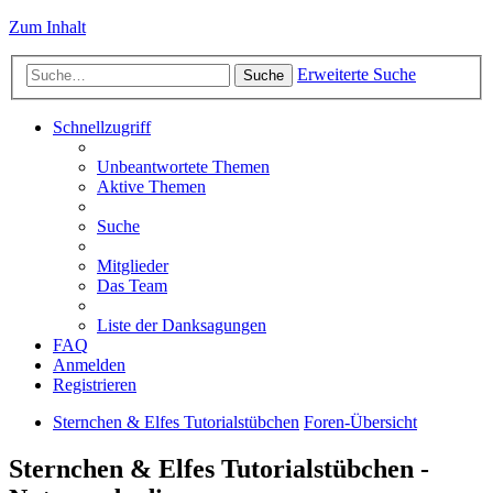
Zum Inhalt
Erweiterte Suche
Suche
Schnellzugriff
Unbeantwortete Themen
Aktive Themen
Suche
Mitglieder
Das Team
Liste der Danksagungen
FAQ
Anmelden
Registrieren
Sternchen & Elfes Tutorialstübchen
Foren-Übersicht
Sternchen & Elfes Tutorialstübchen -