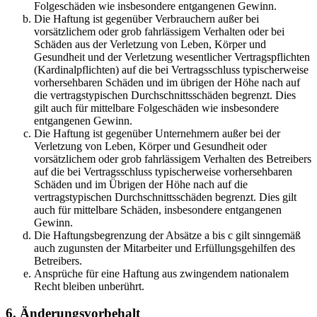
Folgeschäden wie insbesondere entgangenen Gewinn.
Die Haftung ist gegenüber Verbrauchern außer bei
vorsätzlichem oder grob fahrlässigem Verhalten oder bei
Schäden aus der Verletzung von Leben, Körper und
Gesundheit und der Verletzung wesentlicher Vertragspflichten
(Kardinalpflichten) auf die bei Vertragsschluss typischerweise
vorhersehbaren Schäden und im übrigen der Höhe nach auf
die vertragstypischen Durchschnittsschäden begrenzt. Dies
gilt auch für mittelbare Folgeschäden wie insbesondere
entgangenen Gewinn.
Die Haftung ist gegenüber Unternehmern außer bei der
Verletzung von Leben, Körper und Gesundheit oder
vorsätzlichem oder grob fahrlässigem Verhalten des Betreibers
auf die bei Vertragsschluss typischerweise vorhersehbaren
Schäden und im Übrigen der Höhe nach auf die
vertragstypischen Durchschnittsschäden begrenzt. Dies gilt
auch für mittelbare Schäden, insbesondere entgangenen
Gewinn.
Die Haftungsbegrenzung der Absätze a bis c gilt sinngemäß
auch zugunsten der Mitarbeiter und Erfüllungsgehilfen des
Betreibers.
Ansprüche für eine Haftung aus zwingendem nationalem
Recht bleiben unberührt.
6. Änderungsvorbehalt