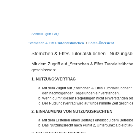
Schnellzugriff
FAQ
Sternchen & Elfes Tutorialstübchen
Foren-Übersicht
Sternchen & Elfes Tutorialstübchen - Nutzungs
Mit dem Zugriff auf „Sternchen & Elfes Tutorialstübch
geschlossen:
1. NUTZUNGSVERTRAG
Mit dem Zugriff auf „Sternchen & Elfes Tutorialstübchen
den nachfolgenden Regelungen einverstanden.
Wenn du mit diesen Regelungen nicht einverstanden bist,
Der Nutzungsvertrag wird auf unbestimmte Zeit geschlos
2. EINRÄUMUNG VON NUTZUNGSRECHTEN
Mit dem Erstellen eines Beitrags erteilst du dem Betrei
Das Nutzungsrecht nach Punkt 2, Unterpunkt a bleibt 