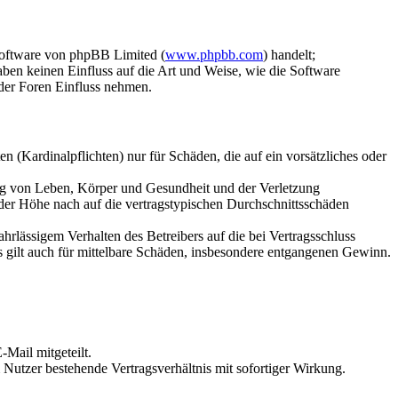
Software von phpBB Limited (
www.phpbb.com
) handelt;
aben keinen Einfluss auf die Art und Weise, wie die Software
der Foren Einfluss nehmen.
 (Kardinalpflichten) nur für Schäden, die auf ein vorsätzliches oder
ung von Leben, Körper und Gesundheit und der Verletzung
 der Höhe nach auf die vertragstypischen Durchschnittsschäden
rlässigem Verhalten des Betreibers auf die bei Vertragsschluss
 gilt auch für mittelbare Schäden, insbesondere entgangenen Gewinn.
Mail mitgeteilt.
Nutzer bestehende Vertragsverhältnis mit sofortiger Wirkung.