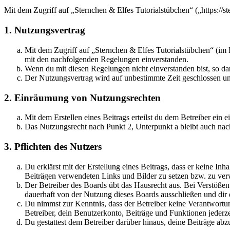
Mit dem Zugriff auf „Sternchen & Elfes Tutorialstübchen“ („https://s
1. Nutzungsvertrag
Mit dem Zugriff auf „Sternchen & Elfes Tutorialstübchen“ (im 
mit den nachfolgenden Regelungen einverstanden.
Wenn du mit diesen Regelungen nicht einverstanden bist, so dar
Der Nutzungsvertrag wird auf unbestimmte Zeit geschlossen und
2. Einräumung von Nutzungsrechten
Mit dem Erstellen eines Beitrags erteilst du dem Betreiber ein
Das Nutzungsrecht nach Punkt 2, Unterpunkt a bleibt auch na
3. Pflichten des Nutzers
Du erklärst mit der Erstellung eines Beitrags, dass er keine Inh
Beiträgen verwendeten Links und Bilder zu setzen bzw. zu ve
Der Betreiber des Boards übt das Hausrecht aus. Bei Verstöße
dauerhaft von der Nutzung dieses Boards ausschließen und dir e
Du nimmst zur Kenntnis, dass der Betreiber keine Verantwortung 
Betreiber, dein Benutzerkonto, Beiträge und Funktionen jederze
Du gestattest dem Betreiber darüber hinaus, deine Beiträge abz