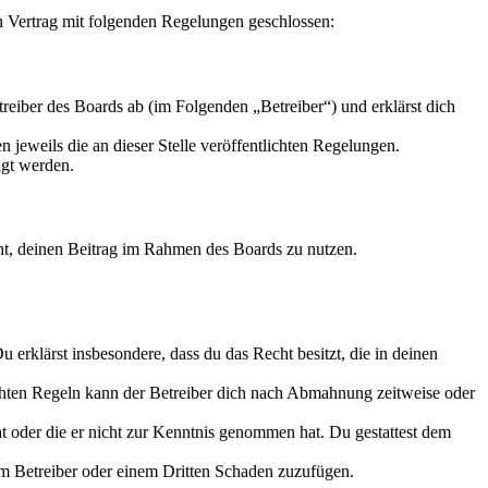
in Vertrag mit folgenden Regelungen geschlossen:
reiber des Boards ab (im Folgenden „Betreiber“) und erklärst dich
 jeweils die an dieser Stelle veröffentlichten Regelungen.
igt werden.
echt, deinen Beitrag im Rahmen des Boards zu nutzen.
Du erklärst insbesondere, dass du das Recht besitzt, die in deinen
chten Regeln kann der Betreiber dich nach Abmahnung zeitweise oder
hat oder die er nicht zur Kenntnis genommen hat. Du gestattest dem
dem Betreiber oder einem Dritten Schaden zuzufügen.