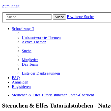
Zum Inhalt
Erweiterte Suche
Suche
Schnellzugriff
Unbeantwortete Themen
Aktive Themen
Suche
Mitglieder
Das Team
Liste der Danksagungen
FAQ
Anmelden
Registrieren
Sternchen & Elfes Tutorialstübchen
Foren-Übersicht
Sternchen & Elfes Tutorialstübchen - Nut