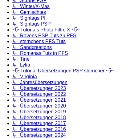
↳ Scraps PSP
↳ Winter/X-Mas
↳ Gemischtes
↳ Signtags PI
↳ Signtags PSP
~წ~Tutorials Photo Filtre X ~წ~
↳ Ravens PSP Tuts zu PFS
↳ sternchens PFS Tuts
↳ Sandcreations
↳ Romanas Tuts in PFS
↳ Tine
↳ Lylia
~წ~Tutorial Übersetzungen PSP sternchen~წ~
↳ Virginia
↳ Jahresübersetzungen
↳ Übersetzungen 2023
↳ Übersetzungen 2022
↳ Übersetzungen 2021
↳ Übersetzungen 2020
↳ Übersetzungen 2019
↳ Übersetzungen 2018
↳ Übersetzungen 2017
↳ Übersetzungen 2016
↳ Übersetzungen 2024