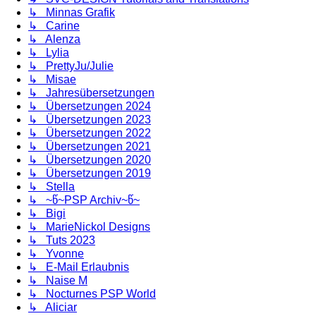
↳ Minnas Grafik
↳ Carine
↳ Alenza
↳ Lylia
↳ PrettyJu/Julie
↳ Misae
↳ Jahresübersetzungen
↳ Übersetzungen 2024
↳ Übersetzungen 2023
↳ Übersetzungen 2022
↳ Übersetzungen 2021
↳ Übersetzungen 2020
↳ Übersetzungen 2019
↳ Stella
↳ ~წ~PSP Archiv~წ~
↳ Bigi
↳ MarieNickol Designs
↳ Tuts 2023
↳ Yvonne
↳ E-Mail Erlaubnis
↳ Naise M
↳ Nocturnes PSP World
↳ Aliciar