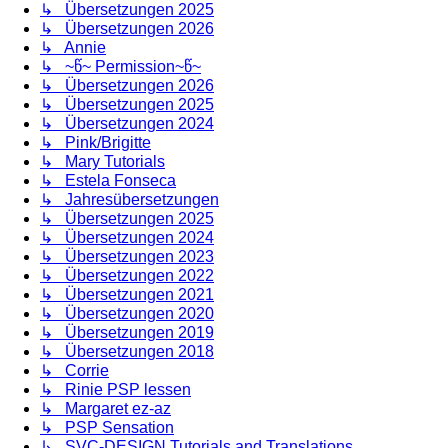
↳ Übersetzungen 2025
↳ Übersetzungen 2026
↳ Annie
↳ ~წ~ Permission~წ~
↳ Übersetzungen 2026
↳ Übersetzungen 2025
↳ Übersetzungen 2024
↳ Pink/Brigitte
↳ Mary Tutorials
↳ Estela Fonseca
↳ Jahresübersetzungen
↳ Übersetzungen 2025
↳ Übersetzungen 2024
↳ Übersetzungen 2023
↳ Übersetzungen 2022
↳ Übersetzungen 2021
↳ Übersetzungen 2020
↳ Übersetzungen 2019
↳ Übersetzungen 2018
↳ Corrie
↳ Rinie PSP lessen
↳ Margaret ez-az
↳ PSP Sensation
↳ SVC-DESIGN Tutorials and Translations