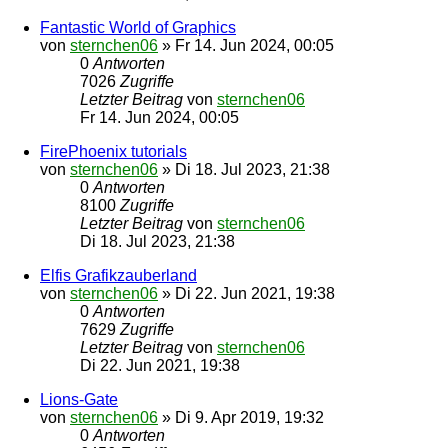
Fantastic World of Graphics
von
sternchen06
»
Fr 14. Jun 2024, 00:05
0
Antworten
7026
Zugriffe
Letzter Beitrag
von
sternchen06
Fr 14. Jun 2024, 00:05
FirePhoenix tutorials
von
sternchen06
»
Di 18. Jul 2023, 21:38
0
Antworten
8100
Zugriffe
Letzter Beitrag
von
sternchen06
Di 18. Jul 2023, 21:38
Elfis Grafikzauberland
von
sternchen06
»
Di 22. Jun 2021, 19:38
0
Antworten
7629
Zugriffe
Letzter Beitrag
von
sternchen06
Di 22. Jun 2021, 19:38
Lions-Gate
von
sternchen06
»
Di 9. Apr 2019, 19:32
0
Antworten