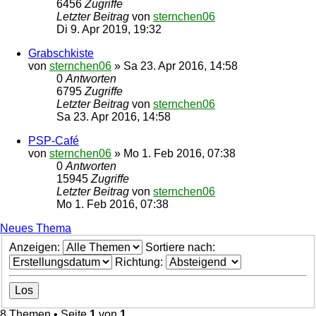
6456
Zugriffe
Letzter Beitrag
von
sternchen06
Di 9. Apr 2019, 19:32
Grabschkiste
von
sternchen06
»
Sa 23. Apr 2016, 14:58
0
Antworten
6795
Zugriffe
Letzter Beitrag
von
sternchen06
Sa 23. Apr 2016, 14:58
PSP-Café
von
sternchen06
»
Mo 1. Feb 2016, 07:38
0
Antworten
15945
Zugriffe
Letzter Beitrag
von
sternchen06
Mo 1. Feb 2016, 07:38
Neues Thema
Anzeigen:
Sortiere nach:
Richtung:
8 Themen • Seite
1
von
1