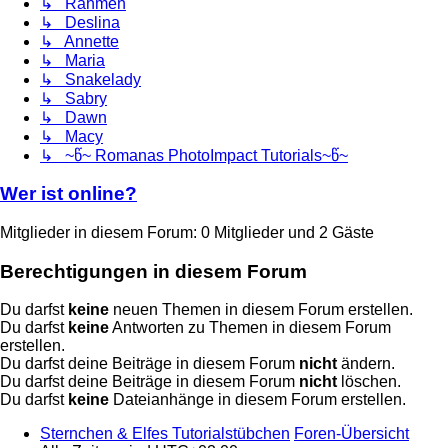
↳ Rahmen
↳ Deslina
↳ Annette
↳ Maria
↳ Snakelady
↳ Sabry
↳ Dawn
↳ Macy
↳ ~წ~ Romanas PhotoImpact Tutorials~წ~
Wer ist online?
Mitglieder in diesem Forum: 0 Mitglieder und 2 Gäste
Berechtigungen in diesem Forum
Du darfst
keine
neuen Themen in diesem Forum erstellen.
Du darfst
keine
Antworten zu Themen in diesem Forum
erstellen.
Du darfst deine Beiträge in diesem Forum
nicht
ändern.
Du darfst deine Beiträge in diesem Forum
nicht
löschen.
Du darfst
keine
Dateianhänge in diesem Forum erstellen.
Sternchen & Elfes Tutorialstübchen
Foren-Übersicht