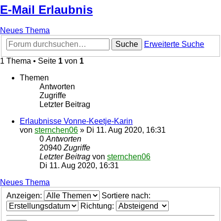
E-Mail Erlaubnis
Neues Thema
Suche
Erweiterte Suche
1 Thema • Seite
1
von
1
Themen
Antworten
Zugriffe
Letzter Beitrag
Erlaubnisse Vonne-Keetje-Karin
von
sternchen06
»
Di 11. Aug 2020, 16:31
0
Antworten
20940
Zugriffe
Letzter Beitrag
von
sternchen06
Di 11. Aug 2020, 16:31
Neues Thema
Anzeigen:
Sortiere nach:
Richtung: