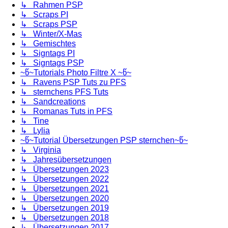
↳ Rahmen PSP
↳ Scraps PI
↳ Scraps PSP
↳ Winter/X-Mas
↳ Gemischtes
↳ Signtags PI
↳ Signtags PSP
~წ~Tutorials Photo Filtre X ~წ~
↳ Ravens PSP Tuts zu PFS
↳ sternchens PFS Tuts
↳ Sandcreations
↳ Romanas Tuts in PFS
↳ Tine
↳ Lylia
~წ~Tutorial Übersetzungen PSP sternchen~წ~
↳ Virginia
↳ Jahresübersetzungen
↳ Übersetzungen 2023
↳ Übersetzungen 2022
↳ Übersetzungen 2021
↳ Übersetzungen 2020
↳ Übersetzungen 2019
↳ Übersetzungen 2018
↳ Übersetzungen 2017