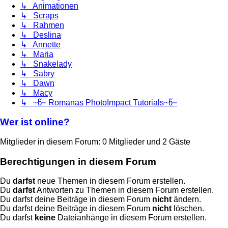
↳ Animationen
↳ Scraps
↳ Rahmen
↳ Deslina
↳ Annette
↳ Maria
↳ Snakelady
↳ Sabry
↳ Dawn
↳ Macy
↳ ~წ~ Romanas PhotoImpact Tutorials~წ~
Wer ist online?
Mitglieder in diesem Forum: 0 Mitglieder und 2 Gäste
Berechtigungen in diesem Forum
Du
darfst
neue Themen in diesem Forum erstellen.
Du
darfst
Antworten zu Themen in diesem Forum erstellen.
Du darfst deine Beiträge in diesem Forum
nicht
ändern.
Du darfst deine Beiträge in diesem Forum
nicht
löschen.
Du darfst
keine
Dateianhänge in diesem Forum erstellen.