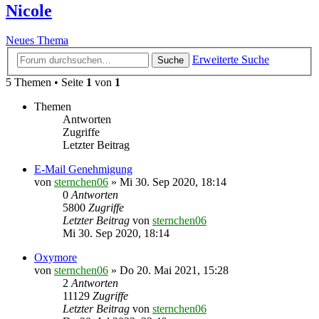
Nicole
Neues Thema
Erweiterte Suche
Suche
5 Themen • Seite
1
von
1
Themen
Antworten
Zugriffe
Letzter Beitrag
E-Mail Genehmigung
von
sternchen06
»
Mi 30. Sep 2020, 18:14
0
Antworten
5800
Zugriffe
Letzter Beitrag
von
sternchen06
Mi 30. Sep 2020, 18:14
Oxymore
von
sternchen06
»
Do 20. Mai 2021, 15:28
2
Antworten
11129
Zugriffe
Letzter Beitrag
von
sternchen06