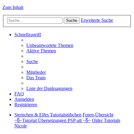
Zum Inhalt
Erweiterte Suche
Suche
Schnellzugriff
Unbeantwortete Themen
Aktive Themen
Suche
Mitglieder
Das Team
Liste der Danksagungen
FAQ
Anmelden
Registrieren
Sternchen & Elfes Tutorialstübchen
Foren-Übersicht
~წ~Tutorial Übersetzungen PSP-alt ~წ~
Older Tutorials
Nicole