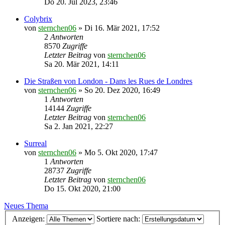
Do 20. Jul 2023, 23:46
Colybrix
von
sternchen06
»
Di 16. Mär 2021, 17:52
2
Antworten
8570
Zugriffe
Letzter Beitrag
von
sternchen06
Sa 20. Mär 2021, 14:11
Die Straßen von London - Dans les Rues de Londres
von
sternchen06
»
So 20. Dez 2020, 16:49
1
Antworten
14144
Zugriffe
Letzter Beitrag
von
sternchen06
Sa 2. Jan 2021, 22:27
Surreal
von
sternchen06
»
Mo 5. Okt 2020, 17:47
1
Antworten
28737
Zugriffe
Letzter Beitrag
von
sternchen06
Do 15. Okt 2020, 21:00
Neues Thema
Anzeigen:
Sortiere nach: