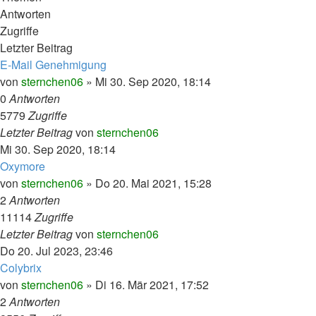
Antworten
Zugriffe
Letzter Beitrag
E-Mail Genehmigung
von
sternchen06
»
Mi 30. Sep 2020, 18:14
0
Antworten
5779
Zugriffe
Letzter Beitrag
von
sternchen06
Mi 30. Sep 2020, 18:14
Oxymore
von
sternchen06
»
Do 20. Mai 2021, 15:28
2
Antworten
11114
Zugriffe
Letzter Beitrag
von
sternchen06
Do 20. Jul 2023, 23:46
Colybrix
von
sternchen06
»
Di 16. Mär 2021, 17:52
2
Antworten