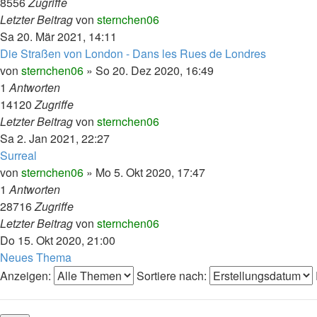
8556
Zugriffe
Letzter Beitrag
von
sternchen06
Sa 20. Mär 2021, 14:11
Die Straßen von London - Dans les Rues de Londres
von
sternchen06
»
So 20. Dez 2020, 16:49
1
Antworten
14120
Zugriffe
Letzter Beitrag
von
sternchen06
Sa 2. Jan 2021, 22:27
Surreal
von
sternchen06
»
Mo 5. Okt 2020, 17:47
1
Antworten
28716
Zugriffe
Letzter Beitrag
von
sternchen06
Do 15. Okt 2020, 21:00
Neues Thema
Anzeigen:
Sortiere nach: