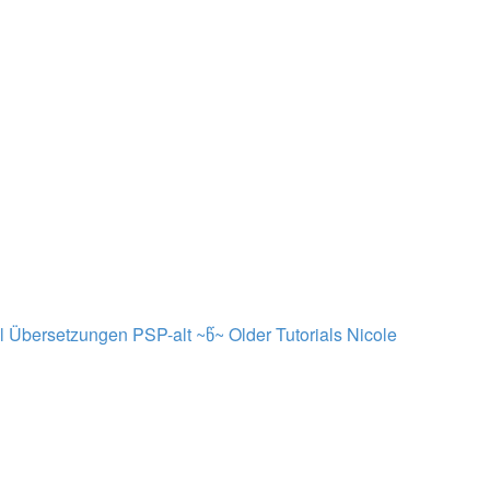
al Übersetzungen PSP-alt ~წ~
Older Tutorials
Nicole