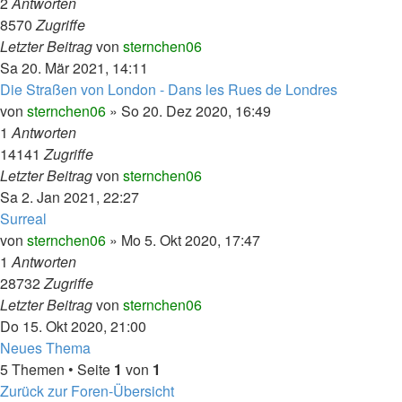
2
Antworten
8570
Zugriffe
Letzter Beitrag
von
sternchen06
Sa 20. Mär 2021, 14:11
Die Straßen von London - Dans les Rues de Londres
von
sternchen06
»
So 20. Dez 2020, 16:49
1
Antworten
14141
Zugriffe
Letzter Beitrag
von
sternchen06
Sa 2. Jan 2021, 22:27
Surreal
von
sternchen06
»
Mo 5. Okt 2020, 17:47
1
Antworten
28732
Zugriffe
Letzter Beitrag
von
sternchen06
Do 15. Okt 2020, 21:00
Neues Thema
5 Themen • Seite
1
von
1
Zurück zur Foren-Übersicht