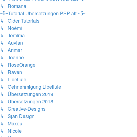
↳ Romana
~წ~Tutorial Übersetzungen PSP-alt ~წ~
↳ Older Tutorials
↳ Noémi
↳ Jemima
↳ Auvian
↳ Arimar
↳ Joanne
↳ RoseOrange
↳ Raven
↳ Libellule
↳ Gehnehmigung Libellule
↳ Übersetzungen 2019
↳ Übersetzungen 2018
↳ Creative-Designs
↳ Sjan Design
↳ Maxou
↳ Nicole