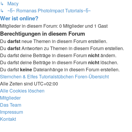
↳ Macy
↳ ~წ~ Romanas PhotoImpact Tutorials~წ~
Wer ist online?
Mitglieder in diesem Forum: 0 Mitglieder und 1 Gast
Berechtigungen in diesem Forum
Du
darfst
neue Themen in diesem Forum erstellen.
Du
darfst
Antworten zu Themen in diesem Forum erstellen.
Du darfst deine Beiträge in diesem Forum
nicht
ändern.
Du darfst deine Beiträge in diesem Forum
nicht
löschen.
Du darfst
keine
Dateianhänge in diesem Forum erstellen.
Sternchen & Elfes Tutorialstübchen
Foren-Übersicht
Alle Zeiten sind
UTC+02:00
Alle Cookies löschen
Mitglieder
Das Team
Impressum
Kontakt