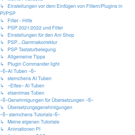
↳ Einstellungen vor dem Einfügen von Filtern/Plugins in
PI/PSP
↳ Filter - Hilfe
↳ PSP 2021/2022 und Filter
↳ Einstellungen für den Ani Shop
↳ PSP....Gammakorrektur
↳ PSP Tastaturbelegung
↳ Allgemeine Tipps
↳ Plugin Commander light
~წ~AI Tuben ~წ~
↳ sternchens AI Tuben
↳ ~Elfes~ AI Tuben
↳ elsenimas Tuben
~წ~Genehmigungen für Übersetzungen ~წ~
↳ Übersetzungsgenehmigungen
~წ~ sternchens Tutorials~წ~
↳ Meine eigenen Tutoriale
↳ Animationen PI