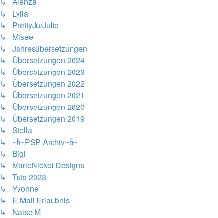
↳ Alenza
↳ Lylia
↳ PrettyJu/Julie
↳ Misae
↳ Jahresübersetzungen
↳ Übersetzungen 2024
↳ Übersetzungen 2023
↳ Übersetzungen 2022
↳ Übersetzungen 2021
↳ Übersetzungen 2020
↳ Übersetzungen 2019
↳ Stella
↳ ~წ~PSP Archiv~წ~
↳ Bigi
↳ MarieNickol Designs
↳ Tuts 2023
↳ Yvonne
↳ E-Mail Erlaubnis
↳ Naise M