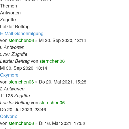
Themen
Antworten
Zugriffe
Letzter Beitrag
E-Mail Genehmigung
von
sternchen06
»
Mi 30. Sep 2020, 18:14
0
Antworten
5797
Zugriffe
Letzter Beitrag
von
sternchen06
Mi 30. Sep 2020, 18:14
Oxymore
von
sternchen06
»
Do 20. Mai 2021, 15:28
2
Antworten
11125
Zugriffe
Letzter Beitrag
von
sternchen06
Do 20. Jul 2023, 23:46
Colybrix
von
sternchen06
»
Di 16. Mär 2021, 17:52