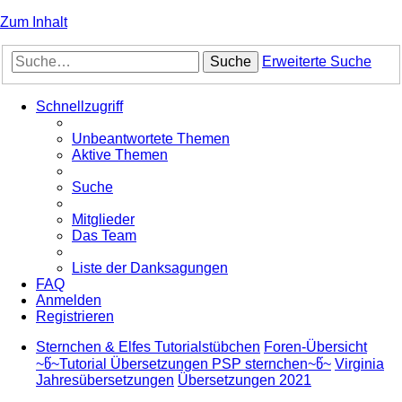
Zum Inhalt
Suche
Erweiterte Suche
Schnellzugriff
Unbeantwortete Themen
Aktive Themen
Suche
Mitglieder
Das Team
Liste der Danksagungen
FAQ
Anmelden
Registrieren
Sternchen & Elfes Tutorialstübchen
Foren-Übersicht
~წ~Tutorial Übersetzungen PSP sternchen~წ~
Virginia
Jahresübersetzungen
Übersetzungen 2021