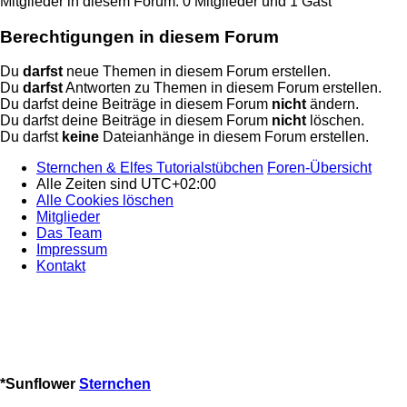
Mitglieder in diesem Forum: 0 Mitglieder und 1 Gast
Berechtigungen in diesem Forum
Du
darfst
neue Themen in diesem Forum erstellen.
Du
darfst
Antworten zu Themen in diesem Forum erstellen.
Du darfst deine Beiträge in diesem Forum
nicht
ändern.
Du darfst deine Beiträge in diesem Forum
nicht
löschen.
Du darfst
keine
Dateianhänge in diesem Forum erstellen.
Sternchen & Elfes Tutorialstübchen
Foren-Übersicht
Alle Zeiten sind
UTC+02:00
Alle Cookies löschen
Mitglieder
Das Team
Impressum
Kontakt
*
Sunflower
Sternchen