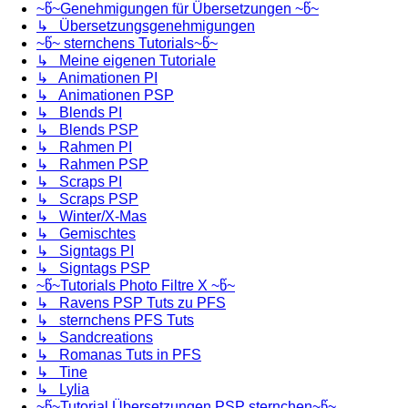
~წ~Genehmigungen für Übersetzungen ~წ~
↳ Übersetzungsgenehmigungen
~წ~ sternchens Tutorials~წ~
↳ Meine eigenen Tutoriale
↳ Animationen PI
↳ Animationen PSP
↳ Blends PI
↳ Blends PSP
↳ Rahmen PI
↳ Rahmen PSP
↳ Scraps PI
↳ Scraps PSP
↳ Winter/X-Mas
↳ Gemischtes
↳ Signtags PI
↳ Signtags PSP
~წ~Tutorials Photo Filtre X ~წ~
↳ Ravens PSP Tuts zu PFS
↳ sternchens PFS Tuts
↳ Sandcreations
↳ Romanas Tuts in PFS
↳ Tine
↳ Lylia
~წ~Tutorial Übersetzungen PSP sternchen~წ~