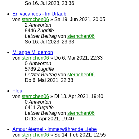
So 16. Jul 2023, 23:36
En vacances - Im Urlaub
von
sternchen06
»
Sa 19. Jun 2021, 20:05
2
Antworten
8446
Zugriffe
Letzter Beitrag
von
sternchen06
So 16. Jul 2023, 23:33
Mi ange Mi demon
von
sternchen06
»
Do 6. Mai 2021, 22:33
0
Antworten
5789
Zugriffe
Letzter Beitrag
von
sternchen06
Do 6. Mai 2021, 22:33
Fleur
von
sternchen06
»
Di 13. Apr 2021, 19:40
0
Antworten
6411
Zugriffe
Letzter Beitrag
von
sternchen06
Di 13. Apr 2021, 19:40
Amour éternel - Immerwährende Liebe
von
sternchen06
»
So 14. Feb 2021, 12:55