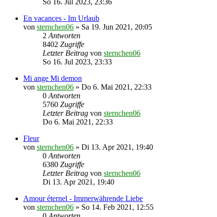
So 16. Jul 2023, 23:36
En vacances - Im Urlaub
von
sternchen06
»
Sa 19. Jun 2021, 20:05
2
Antworten
8402
Zugriffe
Letzter Beitrag
von
sternchen06
So 16. Jul 2023, 23:33
Mi ange Mi demon
von
sternchen06
»
Do 6. Mai 2021, 22:33
0
Antworten
5760
Zugriffe
Letzter Beitrag
von
sternchen06
Do 6. Mai 2021, 22:33
Fleur
von
sternchen06
»
Di 13. Apr 2021, 19:40
0
Antworten
6380
Zugriffe
Letzter Beitrag
von
sternchen06
Di 13. Apr 2021, 19:40
Amour éternel - Immerwährende Liebe
von
sternchen06
»
So 14. Feb 2021, 12:55
0
Antworten