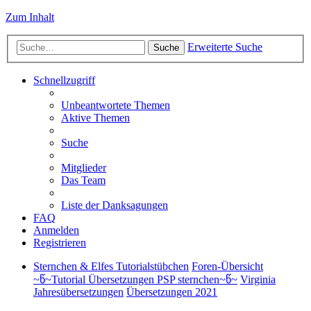
Zum Inhalt
Erweiterte Suche
Suche
Schnellzugriff
Unbeantwortete Themen
Aktive Themen
Suche
Mitglieder
Das Team
Liste der Danksagungen
FAQ
Anmelden
Registrieren
Sternchen & Elfes Tutorialstübchen
Foren-Übersicht
~წ~Tutorial Übersetzungen PSP sternchen~წ~
Virginia
Jahresübersetzungen
Übersetzungen 2021