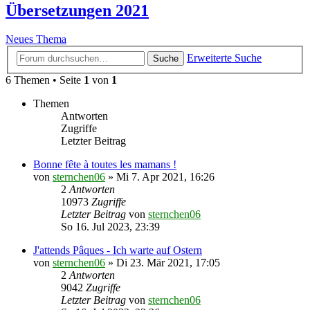
Übersetzungen 2021
Neues Thema
Erweiterte Suche
Suche
6 Themen • Seite
1
von
1
Themen
Antworten
Zugriffe
Letzter Beitrag
Bonne fête à toutes les mamans !
von
sternchen06
»
Mi 7. Apr 2021, 16:26
2
Antworten
10973
Zugriffe
Letzter Beitrag
von
sternchen06
So 16. Jul 2023, 23:39
J'attends Pâques - Ich warte auf Ostern
von
sternchen06
»
Di 23. Mär 2021, 17:05
2
Antworten
9042
Zugriffe
Letzter Beitrag
von
sternchen06