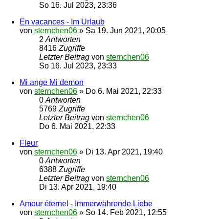
So 16. Jul 2023, 23:36
En vacances - Im Urlaub
von
sternchen06
»
Sa 19. Jun 2021, 20:05
2
Antworten
8416
Zugriffe
Letzter Beitrag
von
sternchen06
So 16. Jul 2023, 23:33
Mi ange Mi demon
von
sternchen06
»
Do 6. Mai 2021, 22:33
0
Antworten
5769
Zugriffe
Letzter Beitrag
von
sternchen06
Do 6. Mai 2021, 22:33
Fleur
von
sternchen06
»
Di 13. Apr 2021, 19:40
0
Antworten
6388
Zugriffe
Letzter Beitrag
von
sternchen06
Di 13. Apr 2021, 19:40
Amour éternel - Immerwährende Liebe
von
sternchen06
»
So 14. Feb 2021, 12:55