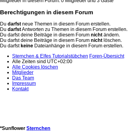
Mitglieder in diesem Forum: 0 Mitglieder und 3 Gäste
Berechtigungen in diesem Forum
Du
darfst
neue Themen in diesem Forum erstellen.
Du
darfst
Antworten zu Themen in diesem Forum erstellen.
Du darfst deine Beiträge in diesem Forum
nicht
ändern.
Du darfst deine Beiträge in diesem Forum
nicht
löschen.
Du darfst
keine
Dateianhänge in diesem Forum erstellen.
Sternchen & Elfes Tutorialstübchen
Foren-Übersicht
Alle Zeiten sind
UTC+02:00
Alle Cookies löschen
Mitglieder
Das Team
Impressum
Kontakt
*
Sunflower
Sternchen