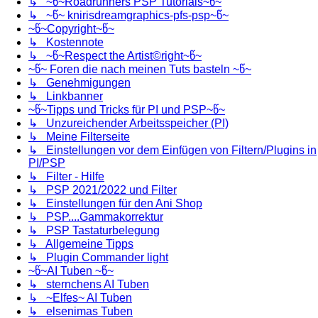
↳ ~წ~Roadrunners PSP Tutorials~წ~
↳ ~წ~ knirisdreamgraphics-pfs-psp~წ~
~წ~Copyright~წ~
↳ Kostennote
↳ ~წ~Respect the Artist©right~წ~
~წ~ Foren die nach meinen Tuts basteln ~წ~
↳ Genehmigungen
↳ Linkbanner
~წ~Tipps und Tricks für PI und PSP~წ~
↳ Unzureichender Arbeitsspeicher (PI)
↳ Meine Filterseite
↳ Einstellungen vor dem Einfügen von Filtern/Plugins in
PI/PSP
↳ Filter - Hilfe
↳ PSP 2021/2022 und Filter
↳ Einstellungen für den Ani Shop
↳ PSP....Gammakorrektur
↳ PSP Tastaturbelegung
↳ Allgemeine Tipps
↳ Plugin Commander light
~წ~AI Tuben ~წ~
↳ sternchens AI Tuben
↳ ~Elfes~ AI Tuben
↳ elsenimas Tuben