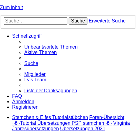
Zum Inhalt
Suche
Erweiterte Suche
Schnellzugriff
Unbeantwortete Themen
Aktive Themen
Suche
Mitglieder
Das Team
Liste der Danksagungen
FAQ
Anmelden
Registrieren
Sternchen & Elfes Tutorialstübchen
Foren-Übersicht
~წ~Tutorial Übersetzungen PSP sternchen~წ~
Virginia
Jahresübersetzungen
Übersetzungen 2021