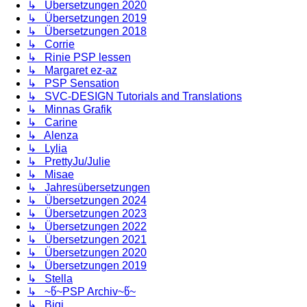
↳ Übersetzungen 2020
↳ Übersetzungen 2019
↳ Übersetzungen 2018
↳ Corrie
↳ Rinie PSP lessen
↳ Margaret ez-az
↳ PSP Sensation
↳ SVC-DESIGN Tutorials and Translations
↳ Minnas Grafik
↳ Carine
↳ Alenza
↳ Lylia
↳ PrettyJu/Julie
↳ Misae
↳ Jahresübersetzungen
↳ Übersetzungen 2024
↳ Übersetzungen 2023
↳ Übersetzungen 2022
↳ Übersetzungen 2021
↳ Übersetzungen 2020
↳ Übersetzungen 2019
↳ Stella
↳ ~წ~PSP Archiv~წ~
↳ Bigi