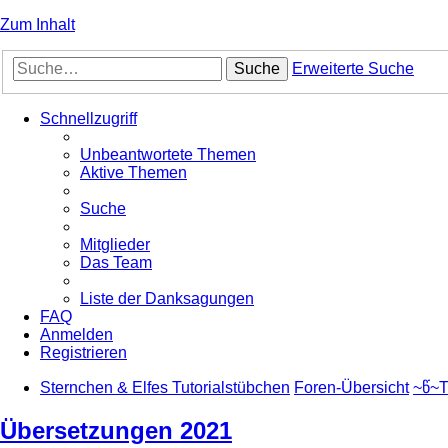
Zum Inhalt
Suche
Erweiterte Suche
Schnellzugriff
Unbeantwortete Themen
Aktive Themen
Suche
Mitglieder
Das Team
Liste der Danksagungen
FAQ
Anmelden
Registrieren
Sternchen & Elfes Tutorialstübchen
Foren-Übersicht
~წ~T
Übersetzungen 2021