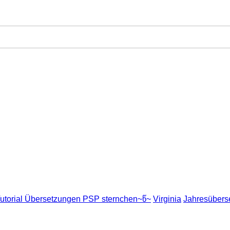
utorial Übersetzungen PSP sternchen~წ~
Virginia
Jahresübers