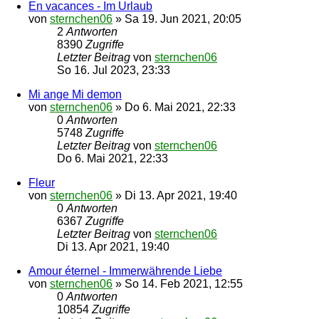
En vacances - Im Urlaub
von
sternchen06
»
Sa 19. Jun 2021, 20:05
2
Antworten
8390
Zugriffe
Letzter Beitrag
von
sternchen06
So 16. Jul 2023, 23:33
Mi ange Mi demon
von
sternchen06
»
Do 6. Mai 2021, 22:33
0
Antworten
5748
Zugriffe
Letzter Beitrag
von
sternchen06
Do 6. Mai 2021, 22:33
Fleur
von
sternchen06
»
Di 13. Apr 2021, 19:40
0
Antworten
6367
Zugriffe
Letzter Beitrag
von
sternchen06
Di 13. Apr 2021, 19:40
Amour éternel - Immerwährende Liebe
von
sternchen06
»
So 14. Feb 2021, 12:55
0
Antworten
10854
Zugriffe