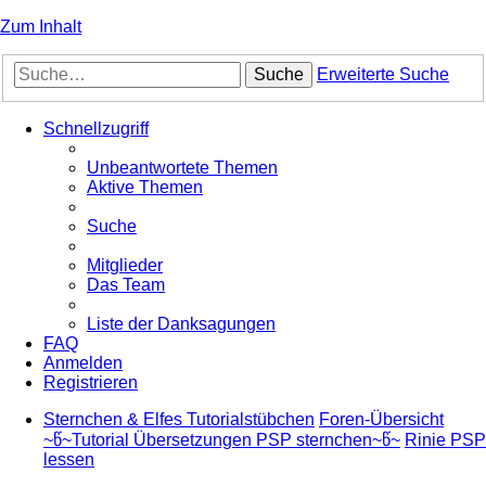
Zum Inhalt
Suche
Erweiterte Suche
Schnellzugriff
Unbeantwortete Themen
Aktive Themen
Suche
Mitglieder
Das Team
Liste der Danksagungen
FAQ
Anmelden
Registrieren
Sternchen & Elfes Tutorialstübchen
Foren-Übersicht
~წ~Tutorial Übersetzungen PSP sternchen~წ~
Rinie PSP
lessen