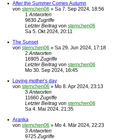
After the Summer Comes Autumn
von
sternchen06
»
Sa 7. Sep 2024, 18:56
1
Antworten
9830
Zugriffe
Letzter Beitrag
von
sternchen06
Sa 5. Okt 2024, 20:11
The Sunset
von
sternchen06
»
Sa 29. Jun 2024, 17:18
2
Antworten
16905
Zugriffe
Letzter Beitrag
von
sternchen06
Mo 30. Sep 2024, 16:45
Loving mother's day
von
sternchen06
»
Mo 8. Apr 2024, 23:13
3
Antworten
11660
Zugriffe
Letzter Beitrag
von
sternchen06
Sa 4. Mai 2024, 21:35
Aranka
von
sternchen06
»
Mo 4. Mär 2024, 22:23
3
Antworten
9725
Zugriffe