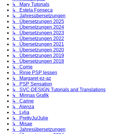
↳ Mary Tutorials
↳ Estela Fonseca
↳ Jahresübersetzungen
↳ Übersetzungen 2025
↳ Übersetzungen 2024
↳ Übersetzungen 2023
↳ Übersetzungen 2022
↳ Übersetzungen 2021
↳ Übersetzungen 2020
↳ Übersetzungen 2019
↳ Übersetzungen 2018
↳ Corrie
↳ Rinie PSP lessen
↳ Margaret ez-az
↳ PSP Sensation
↳ SVC-DESIGN Tutorials and Translations
↳ Minnas Grafik
↳ Carine
↳ Alenza
↳ Lylia
↳ PrettyJu/Julie
↳ Misae
↳ Jahresübersetzungen