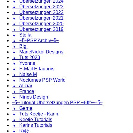
↳ Übersetzungen 2024
↳ Übersetzungen 2023
↳ Übersetzungen 2022
↳ Übersetzungen 2021
↳ Übersetzungen 2020
↳ Übersetzungen 2019
↳ Stella
↳ ~წ~PSP Archiv~წ~
↳ Bigi
↳ MarieNickol Designs
↳ Tuts 2023
↳ Yvonne
↳ E-Mail Erlaubnis
↳ Naise M
↳ Nocturnes PSP World
↳ Aliciar
↳ France
↳ Nines Design
~წ~Tutorial Übersetzungen PSP ~Elfe~~წ~
↳ Gerrie
↳ Tuts Keetje - Karin
↳ Keetje Tutorials
↳ Karins Tutorials
↳ Ri@