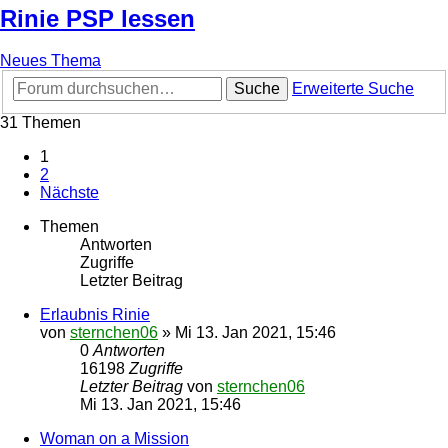
Rinie PSP lessen
Neues Thema
Suche
Erweiterte Suche
31 Themen
1
2
Nächste
Themen
Antworten
Zugriffe
Letzter Beitrag
Erlaubnis Rinie
von
sternchen06
»
Mi 13. Jan 2021, 15:46
0
Antworten
16198
Zugriffe
Letzter Beitrag
von
sternchen06
Mi 13. Jan 2021, 15:46
Woman on a Mission