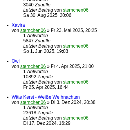
3040
Zugriffe
Letzter Beitrag
von
sternchen06
Sa 30. Aug 2025, 20:06
Xavira
von
sternchen06
»
Fr 23. Mai 2025, 20:25
1
Antworten
5847
Zugriffe
Letzter Beitrag
von
sternchen06
So 1. Jun 2025, 19:03
Owl
von
sternchen06
»
Fr 4. Apr 2025, 21:00
1
Antworten
10892
Zugriffe
Letzter Beitrag
von
sternchen06
Fr 25. Apr 2025, 16:44
Witte Kerst - Weiße Weihnachten
von
sternchen06
»
Di 3. Dez 2024, 20:38
1
Antworten
23618
Zugriffe
Letzter Beitrag
von
sternchen06
Di 17. Dez 2024, 16:29