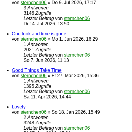
von
sternchen06
»
Do 9. Jul 2026, 17:17
3
Antworten
3146
Zugriffe
Letzter Beitrag
von
sternchen06
Di 14. Jul 2026, 13:50
One look and time is gone
von
sternchen06
»
Mo 1. Jun 2026, 16:29
1
Antworten
2021
Zugriffe
Letzter Beitrag
von
sternchen06
So 7. Jun 2026, 11:13
Good Things Take Time
von
sternchen06
»
Fr 27. Mär 2026, 15:36
1
Antworten
1395
Zugriffe
Letzter Beitrag
von
sternchen06
Sa 11. Apr 2026, 14:44
Lovely
von
sternchen06
»
So 18. Jan 2026, 15:49
2
Antworten
3248
Zugriffe
Letzter Beitrag
von
sternchen06