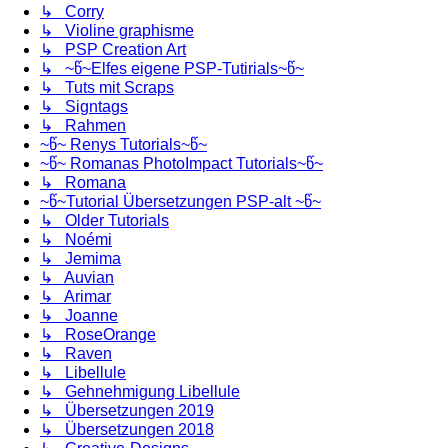
↳ Corry
↳ Violine graphisme
↳ PSP Creation Art
↳ ~წ~Elfes eigene PSP-Tutirials~წ~
↳ Tuts mit Scraps
↳ Signtags
↳ Rahmen
~წ~ Renys Tutorials~წ~
~წ~ Romanas PhotoImpact Tutorials~წ~
↳ Romana
~წ~Tutorial Übersetzungen PSP-alt ~წ~
↳ Older Tutorials
↳ Noémi
↳ Jemima
↳ Auvian
↳ Arimar
↳ Joanne
↳ RoseOrange
↳ Raven
↳ Libellule
↳ Gehnehmigung Libellule
↳ Übersetzungen 2019
↳ Übersetzungen 2018