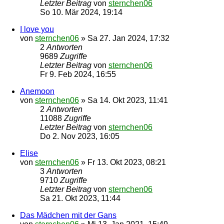
Letzter Beitrag
von
sternchen06
So 10. Mär 2024, 19:14
I love you
von
sternchen06
»
Sa 27. Jan 2024, 17:32
2
Antworten
9689
Zugriffe
Letzter Beitrag
von
sternchen06
Fr 9. Feb 2024, 16:55
Anemoon
von
sternchen06
»
Sa 14. Okt 2023, 11:41
2
Antworten
11088
Zugriffe
Letzter Beitrag
von
sternchen06
Do 2. Nov 2023, 16:05
Elise
von
sternchen06
»
Fr 13. Okt 2023, 08:21
3
Antworten
9710
Zugriffe
Letzter Beitrag
von
sternchen06
Sa 21. Okt 2023, 11:44
Das Mädchen mit der Gans