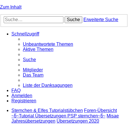
Zum Inhalt
Suche
Erweiterte Suche
Schnellzugriff
Unbeantwortete Themen
Aktive Themen
Suche
Mitglieder
Das Team
Liste der Danksagungen
FAQ
Anmelden
Registrieren
Sternchen & Elfes Tutorialstübchen
Foren-Übersicht
~წ~Tutorial Übersetzungen PSP sternchen~წ~
Misae
Jahresübersetzungen
Übersetzungen 2020