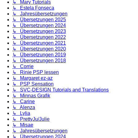
↳ Mary Tutorials
↳ Estela Fonseca
↳ Jahresübersetzungen
↳ Übersetzungen 2025
↳ Übersetzungen 2024
↳ Übersetzungen 2023
↳ Übersetzungen 2022
↳ Übersetzungen 2021
↳ Übersetzungen 2020
↳ Übersetzungen 2019
↳ Übersetzungen 2018
↳ Corrie
↳ Rinie PSP lessen
↳ Margaret ez-az
↳ PSP Sensation
↳ SVC-DESIGN Tutorials and Translations
↳ Minnas Grafik
↳ Carine
↳ Alenza
↳ Lylia
↳ PrettyJu/Julie
↳ Misae
↳ Jahresübersetzungen
↳ Übersetzungen 2024