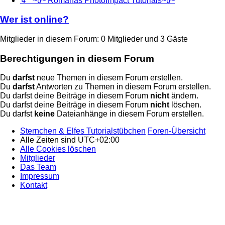
↳ ~წ~ Romanas PhotoImpact Tutorials~წ~
Wer ist online?
Mitglieder in diesem Forum: 0 Mitglieder und 3 Gäste
Berechtigungen in diesem Forum
Du
darfst
neue Themen in diesem Forum erstellen.
Du
darfst
Antworten zu Themen in diesem Forum erstellen.
Du darfst deine Beiträge in diesem Forum
nicht
ändern.
Du darfst deine Beiträge in diesem Forum
nicht
löschen.
Du darfst
keine
Dateianhänge in diesem Forum erstellen.
Sternchen & Elfes Tutorialstübchen
Foren-Übersicht
Alle Zeiten sind
UTC+02:00
Alle Cookies löschen
Mitglieder
Das Team
Impressum
Kontakt