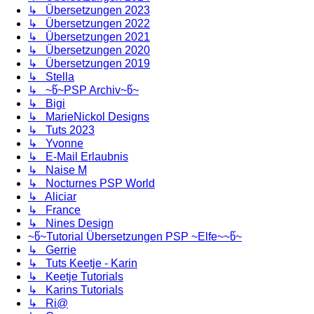
↳ Übersetzungen 2023
↳ Übersetzungen 2022
↳ Übersetzungen 2021
↳ Übersetzungen 2020
↳ Übersetzungen 2019
↳ Stella
↳ ~წ~PSP Archiv~წ~
↳ Bigi
↳ MarieNickol Designs
↳ Tuts 2023
↳ Yvonne
↳ E-Mail Erlaubnis
↳ Naise M
↳ Nocturnes PSP World
↳ Aliciar
↳ France
↳ Nines Design
~წ~Tutorial Übersetzungen PSP ~Elfe~~წ~
↳ Gerrie
↳ Tuts Keetje - Karin
↳ Keetje Tutorials
↳ Karins Tutorials
↳ Ri@