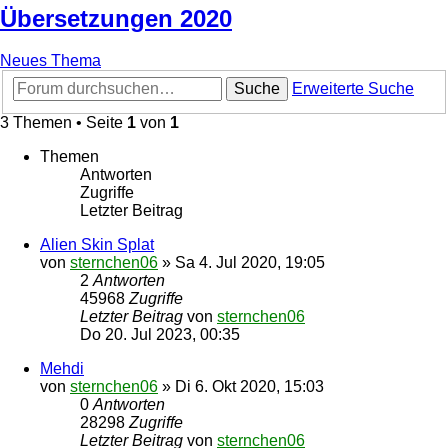
Übersetzungen 2020
Neues Thema
Suche
Erweiterte Suche
3 Themen • Seite
1
von
1
Themen
Antworten
Zugriffe
Letzter Beitrag
Alien Skin Splat
von
sternchen06
»
Sa 4. Jul 2020, 19:05
2
Antworten
45968
Zugriffe
Letzter Beitrag
von
sternchen06
Do 20. Jul 2023, 00:35
Mehdi
von
sternchen06
»
Di 6. Okt 2020, 15:03
0
Antworten
28298
Zugriffe
Letzter Beitrag
von
sternchen06