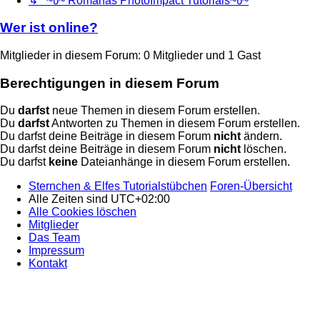
↳ ~წ~ Romanas PhotoImpact Tutorials~წ~
Wer ist online?
Mitglieder in diesem Forum: 0 Mitglieder und 1 Gast
Berechtigungen in diesem Forum
Du
darfst
neue Themen in diesem Forum erstellen.
Du
darfst
Antworten zu Themen in diesem Forum erstellen.
Du darfst deine Beiträge in diesem Forum
nicht
ändern.
Du darfst deine Beiträge in diesem Forum
nicht
löschen.
Du darfst
keine
Dateianhänge in diesem Forum erstellen.
Sternchen & Elfes Tutorialstübchen
Foren-Übersicht
Alle Zeiten sind
UTC+02:00
Alle Cookies löschen
Mitglieder
Das Team
Impressum
Kontakt