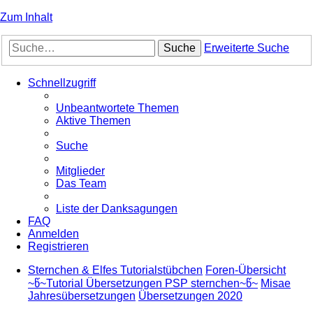
Zum Inhalt
Suche
Erweiterte Suche
Schnellzugriff
Unbeantwortete Themen
Aktive Themen
Suche
Mitglieder
Das Team
Liste der Danksagungen
FAQ
Anmelden
Registrieren
Sternchen & Elfes Tutorialstübchen
Foren-Übersicht
~წ~Tutorial Übersetzungen PSP sternchen~წ~
Misae
Jahresübersetzungen
Übersetzungen 2020