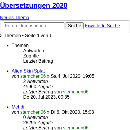
Übersetzungen 2020
Neues Thema
Suche
Erweiterte Suche
3 Themen • Seite
1
von
1
Themen
Antworten
Zugriffe
Letzter Beitrag
Alien Skin Splat
von
sternchen06
»
Sa 4. Jul 2020, 19:05
2
Antworten
45960
Zugriffe
Letzter Beitrag
von
sternchen06
Do 20. Jul 2023, 00:35
Mehdi
von
sternchen06
»
Di 6. Okt 2020, 15:03
0
Antworten
28295
Zugriffe
Letzter Beitrag
von
sternchen06