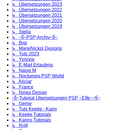
↳ Übersetzungen 2023
↳ Übersetzungen 2022
↳ Übersetzungen 2021
↳ Übersetzungen 2020
↳ Übersetzungen 2019
↳ Stella
↳ ~წ~PSP Archiv~წ~
↳ Bigi
↳ MarieNickol Designs
↳ Tuts 2023
↳ Yvonne
↳ E-Mail Erlaubnis
↳ Naise M
↳ Nocturnes PSP World
↳ Aliciar
↳ France
↳ Nines Design
~წ~Tutorial Übersetzungen PSP ~Elfe~~წ~
↳ Gerrie
↳ Tuts Keetje - Karin
↳ Keetje Tutorials
↳ Karins Tutorials
↳ Ri@