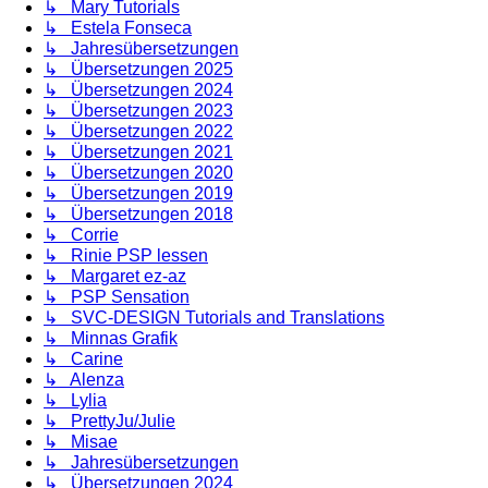
↳ Mary Tutorials
↳ Estela Fonseca
↳ Jahresübersetzungen
↳ Übersetzungen 2025
↳ Übersetzungen 2024
↳ Übersetzungen 2023
↳ Übersetzungen 2022
↳ Übersetzungen 2021
↳ Übersetzungen 2020
↳ Übersetzungen 2019
↳ Übersetzungen 2018
↳ Corrie
↳ Rinie PSP lessen
↳ Margaret ez-az
↳ PSP Sensation
↳ SVC-DESIGN Tutorials and Translations
↳ Minnas Grafik
↳ Carine
↳ Alenza
↳ Lylia
↳ PrettyJu/Julie
↳ Misae
↳ Jahresübersetzungen
↳ Übersetzungen 2024