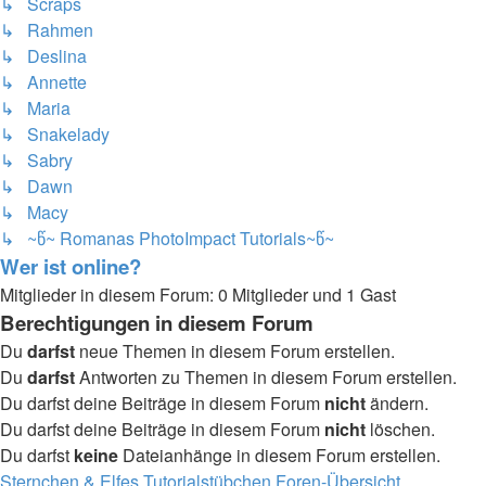
↳ Scraps
↳ Rahmen
↳ Deslina
↳ Annette
↳ Maria
↳ Snakelady
↳ Sabry
↳ Dawn
↳ Macy
↳ ~წ~ Romanas PhotoImpact Tutorials~წ~
Wer ist online?
Mitglieder in diesem Forum: 0 Mitglieder und 1 Gast
Berechtigungen in diesem Forum
Du
darfst
neue Themen in diesem Forum erstellen.
Du
darfst
Antworten zu Themen in diesem Forum erstellen.
Du darfst deine Beiträge in diesem Forum
nicht
ändern.
Du darfst deine Beiträge in diesem Forum
nicht
löschen.
Du darfst
keine
Dateianhänge in diesem Forum erstellen.
Sternchen & Elfes Tutorialstübchen
Foren-Übersicht