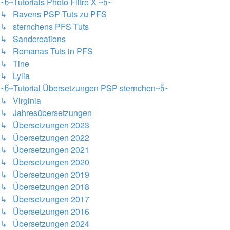
~წ~Tutorials Photo Filtre X ~წ~
↳ Ravens PSP Tuts zu PFS
↳ sternchens PFS Tuts
↳ Sandcreations
↳ Romanas Tuts in PFS
↳ Tine
↳ Lylia
~წ~Tutorial Übersetzungen PSP sternchen~წ~
↳ Virginia
↳ Jahresübersetzungen
↳ Übersetzungen 2023
↳ Übersetzungen 2022
↳ Übersetzungen 2021
↳ Übersetzungen 2020
↳ Übersetzungen 2019
↳ Übersetzungen 2018
↳ Übersetzungen 2017
↳ Übersetzungen 2016
↳ Übersetzungen 2024