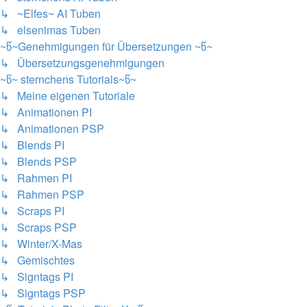
↳ ~Elfes~ AI Tuben
↳ elsenimas Tuben
~წ~Genehmigungen für Übersetzungen ~წ~
↳ Übersetzungsgenehmigungen
~წ~ sternchens Tutorials~წ~
↳ Meine eigenen Tutoriale
↳ Animationen PI
↳ Animationen PSP
↳ Blends PI
↳ Blends PSP
↳ Rahmen PI
↳ Rahmen PSP
↳ Scraps PI
↳ Scraps PSP
↳ Winter/X-Mas
↳ Gemischtes
↳ Signtags PI
↳ Signtags PSP