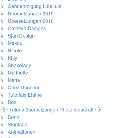
↳ Gehnehmigung Libellule
↳ Übersetzungen 2019
↳ Übersetzungen 2018
↳ Creative-Designs
↳ Sjan Design
↳ Maxou
↳ Nicole
↳ Kitty
↳ Snakelady
↳ Marinette
↳ Maria
↳ Chez Douceur
↳ Tutoriais Elaine
↳ Bea
~წ~ Tutorialübersetzungen PhotoImpact alt ~წ~
↳ Sonni
↳ Signtags
↳ Animationen