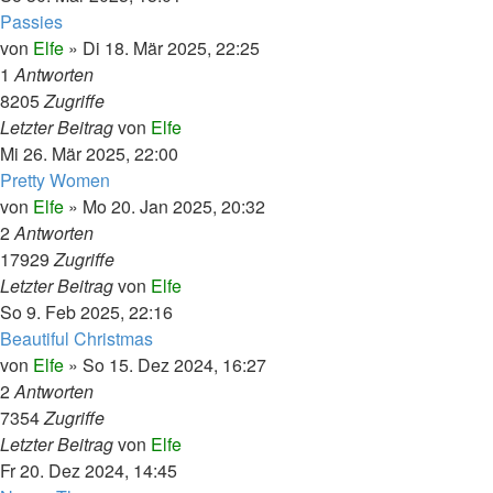
Passies
von
Elfe
»
Di 18. Mär 2025, 22:25
1
Antworten
8205
Zugriffe
Letzter Beitrag
von
Elfe
Mi 26. Mär 2025, 22:00
Pretty Women
von
Elfe
»
Mo 20. Jan 2025, 20:32
2
Antworten
17929
Zugriffe
Letzter Beitrag
von
Elfe
So 9. Feb 2025, 22:16
Beautiful Christmas
von
Elfe
»
So 15. Dez 2024, 16:27
2
Antworten
7354
Zugriffe
Letzter Beitrag
von
Elfe
Fr 20. Dez 2024, 14:45