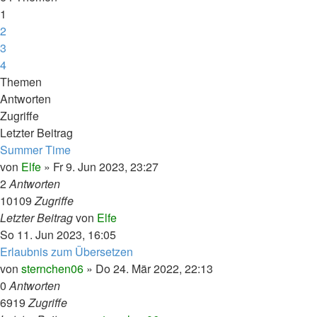
1
2
3
4
Nächste
Themen
Antworten
Zugriffe
Letzter Beitrag
Summer Time
von
Elfe
»
Fr 9. Jun 2023, 23:27
2
Antworten
10109
Zugriffe
Letzter Beitrag
von
Elfe
So 11. Jun 2023, 16:05
Erlaubnis zum Übersetzen
von
sternchen06
»
Do 24. Mär 2022, 22:13
0
Antworten
6919
Zugriffe