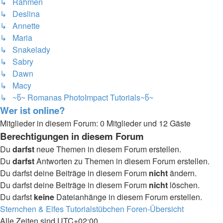
↳ Rahmen
↳ Deslina
↳ Annette
↳ Maria
↳ Snakelady
↳ Sabry
↳ Dawn
↳ Macy
↳ ~წ~ Romanas PhotoImpact Tutorials~წ~
Wer ist online?
Mitglieder in diesem Forum: 0 Mitglieder und 12 Gäste
Berechtigungen in diesem Forum
Du
darfst
neue Themen in diesem Forum erstellen.
Du
darfst
Antworten zu Themen in diesem Forum erstellen.
Du darfst deine Beiträge in diesem Forum
nicht
ändern.
Du darfst deine Beiträge in diesem Forum
nicht
löschen.
Du darfst
keine
Dateianhänge in diesem Forum erstellen.
Sternchen & Elfes Tutorialstübchen
Foren-Übersicht
Alle Zeiten sind
UTC+02:00