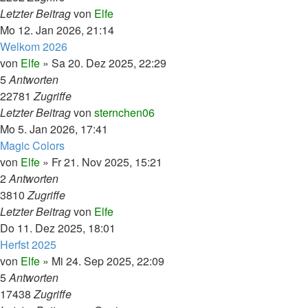
Letzter Beitrag
von
Elfe
Mo 12. Jan 2026, 21:14
Welkom 2026
von
Elfe
»
Sa 20. Dez 2025, 22:29
5
Antworten
22781
Zugriffe
Letzter Beitrag
von
sternchen06
Mo 5. Jan 2026, 17:41
Magic Colors
von
Elfe
»
Fr 21. Nov 2025, 15:21
2
Antworten
3810
Zugriffe
Letzter Beitrag
von
Elfe
Do 11. Dez 2025, 18:01
Herfst 2025
von
Elfe
»
Mi 24. Sep 2025, 22:09
5
Antworten
17438
Zugriffe