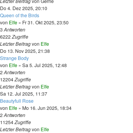
Letzter Beitrag
von
Gerrie
Do 4. Dez 2025, 20:10
Queen of the Birds
von
Elfe
»
Fr 31. Okt 2025, 23:50
3
Antworten
6222
Zugriffe
Letzter Beitrag
von
Elfe
Do 13. Nov 2025, 21:38
Strange Body
von
Elfe
»
Sa 5. Jul 2025, 12:48
2
Antworten
12204
Zugriffe
Letzter Beitrag
von
Elfe
Sa 12. Jul 2025, 11:37
Beautyfull Rose
von
Elfe
»
Mo 16. Jun 2025, 18:34
2
Antworten
11254
Zugriffe
Letzter Beitrag
von
Elfe