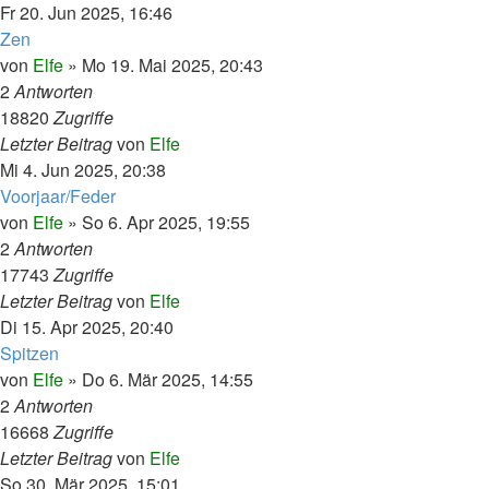
Fr 20. Jun 2025, 16:46
Zen
von
Elfe
»
Mo 19. Mai 2025, 20:43
2
Antworten
18820
Zugriffe
Letzter Beitrag
von
Elfe
Mi 4. Jun 2025, 20:38
Voorjaar/Feder
von
Elfe
»
So 6. Apr 2025, 19:55
2
Antworten
17743
Zugriffe
Letzter Beitrag
von
Elfe
Di 15. Apr 2025, 20:40
Spitzen
von
Elfe
»
Do 6. Mär 2025, 14:55
2
Antworten
16668
Zugriffe
Letzter Beitrag
von
Elfe
So 30. Mär 2025, 15:01