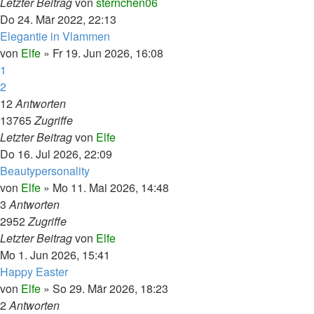
Letzter Beitrag
von
sternchen06
Do 24. Mär 2022, 22:13
Elegantie in Vlammen
von
Elfe
»
Fr 19. Jun 2026, 16:08
1
2
12
Antworten
13765
Zugriffe
Letzter Beitrag
von
Elfe
Do 16. Jul 2026, 22:09
Beautypersonality
von
Elfe
»
Mo 11. Mai 2026, 14:48
3
Antworten
2952
Zugriffe
Letzter Beitrag
von
Elfe
Mo 1. Jun 2026, 15:41
Happy Easter
von
Elfe
»
So 29. Mär 2026, 18:23
2
Antworten