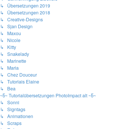
↳ Übersetzungen 2019
↳ Übersetzungen 2018
↳ Creative-Designs
↳ Sjan Design
↳ Maxou
↳ Nicole
↳ Kitty
↳ Snakelady
↳ Marinette
↳ Maria
↳ Chez Douceur
↳ Tutoriais Elaine
↳ Bea
~წ~ Tutorialübersetzungen PhotoImpact alt ~წ~
↳ Sonni
↳ Signtags
↳ Animationen
↳ Scraps