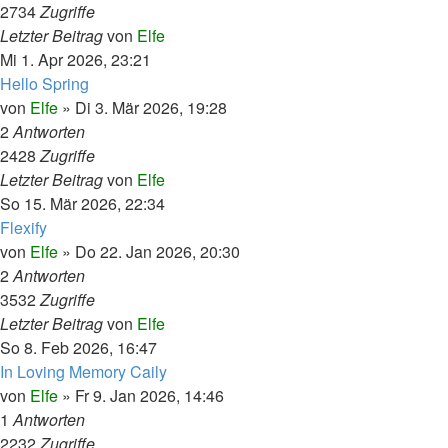
2734
Zugriffe
Letzter Beitrag
von
Elfe
Mi 1. Apr 2026, 23:21
Hello Spring
von
Elfe
»
Di 3. Mär 2026, 19:28
2
Antworten
2428
Zugriffe
Letzter Beitrag
von
Elfe
So 15. Mär 2026, 22:34
Flexify
von
Elfe
»
Do 22. Jan 2026, 20:30
2
Antworten
3532
Zugriffe
Letzter Beitrag
von
Elfe
So 8. Feb 2026, 16:47
In Loving Memory Caily
von
Elfe
»
Fr 9. Jan 2026, 14:46
1
Antworten
2232
Zugriffe