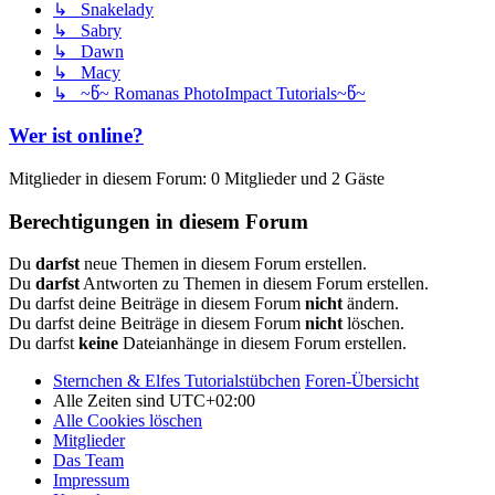
↳ Snakelady
↳ Sabry
↳ Dawn
↳ Macy
↳ ~წ~ Romanas PhotoImpact Tutorials~წ~
Wer ist online?
Mitglieder in diesem Forum: 0 Mitglieder und 2 Gäste
Berechtigungen in diesem Forum
Du
darfst
neue Themen in diesem Forum erstellen.
Du
darfst
Antworten zu Themen in diesem Forum erstellen.
Du darfst deine Beiträge in diesem Forum
nicht
ändern.
Du darfst deine Beiträge in diesem Forum
nicht
löschen.
Du darfst
keine
Dateianhänge in diesem Forum erstellen.
Sternchen & Elfes Tutorialstübchen
Foren-Übersicht
Alle Zeiten sind
UTC+02:00
Alle Cookies löschen
Mitglieder
Das Team
Impressum