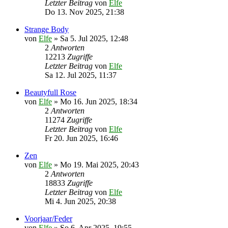
Letzter Beitrag
von
Elfe
Do 13. Nov 2025, 21:38
Strange Body
von
Elfe
»
Sa 5. Jul 2025, 12:48
2
Antworten
12213
Zugriffe
Letzter Beitrag
von
Elfe
Sa 12. Jul 2025, 11:37
Beautyfull Rose
von
Elfe
»
Mo 16. Jun 2025, 18:34
2
Antworten
11274
Zugriffe
Letzter Beitrag
von
Elfe
Fr 20. Jun 2025, 16:46
Zen
von
Elfe
»
Mo 19. Mai 2025, 20:43
2
Antworten
18833
Zugriffe
Letzter Beitrag
von
Elfe
Mi 4. Jun 2025, 20:38
Voorjaar/Feder
von
Elfe
»
So 6. Apr 2025, 19:55