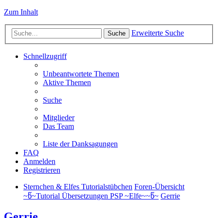
Zum Inhalt
Erweiterte Suche
Suche
Schnellzugriff
Unbeantwortete Themen
Aktive Themen
Suche
Mitglieder
Das Team
Liste der Danksagungen
FAQ
Anmelden
Registrieren
Sternchen & Elfes Tutorialstübchen
Foren-Übersicht
~წ~Tutorial Übersetzungen PSP ~Elfe~~წ~
Gerrie
Gerrie