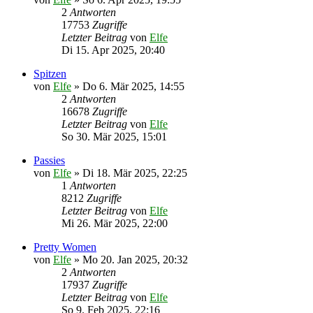
2
Antworten
17753
Zugriffe
Letzter Beitrag
von
Elfe
Di 15. Apr 2025, 20:40
Spitzen
von
Elfe
»
Do 6. Mär 2025, 14:55
2
Antworten
16678
Zugriffe
Letzter Beitrag
von
Elfe
So 30. Mär 2025, 15:01
Passies
von
Elfe
»
Di 18. Mär 2025, 22:25
1
Antworten
8212
Zugriffe
Letzter Beitrag
von
Elfe
Mi 26. Mär 2025, 22:00
Pretty Women
von
Elfe
»
Mo 20. Jan 2025, 20:32
2
Antworten
17937
Zugriffe
Letzter Beitrag
von
Elfe
So 9. Feb 2025, 22:16