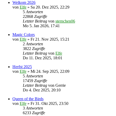
Welkom 2026
von
Elfe
»
Sa 20. Dez 2025, 22:29
5
Antworten
22868
Zugriffe
Letzter Beitrag
von
sternchen06
Mo 5. Jan 2026, 17:41
Magic Colors
von
Elfe
»
Fr 21. Nov 2025, 15:21
2
Antworten
3822
Zugriffe
Letzter Beitrag
von
Elfe
Do 11. Dez 2025, 18:01
Herfst 2025
von
Elfe
»
Mi 24. Sep 2025, 22:09
5
Antworten
17459
Zugriffe
Letzter Beitrag
von
Gerrie
Do 4. Dez 2025, 20:10
Queen of the Birds
von
Elfe
»
Fr 31. Okt 2025, 23:50
3
Antworten
6233
Zugriffe