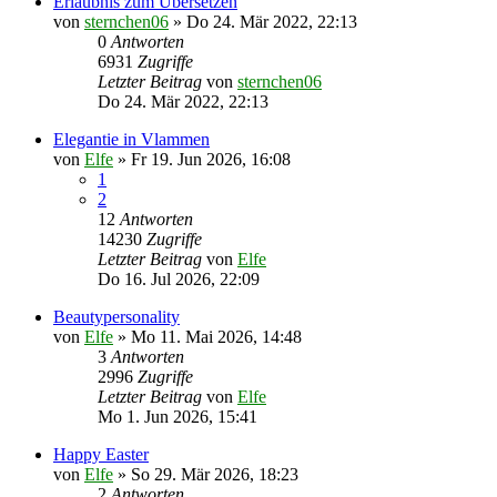
Erlaubnis zum Übersetzen
von
sternchen06
»
Do 24. Mär 2022, 22:13
0
Antworten
6931
Zugriffe
Letzter Beitrag
von
sternchen06
Do 24. Mär 2022, 22:13
Elegantie in Vlammen
von
Elfe
»
Fr 19. Jun 2026, 16:08
1
2
12
Antworten
14230
Zugriffe
Letzter Beitrag
von
Elfe
Do 16. Jul 2026, 22:09
Beautypersonality
von
Elfe
»
Mo 11. Mai 2026, 14:48
3
Antworten
2996
Zugriffe
Letzter Beitrag
von
Elfe
Mo 1. Jun 2026, 15:41
Happy Easter
von
Elfe
»
So 29. Mär 2026, 18:23
2
Antworten