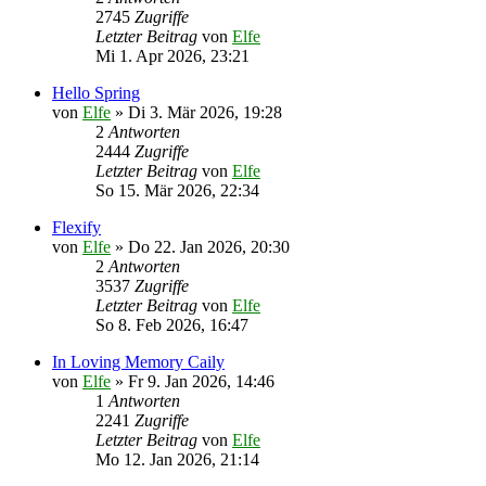
2745
Zugriffe
Letzter Beitrag
von
Elfe
Mi 1. Apr 2026, 23:21
Hello Spring
von
Elfe
»
Di 3. Mär 2026, 19:28
2
Antworten
2444
Zugriffe
Letzter Beitrag
von
Elfe
So 15. Mär 2026, 22:34
Flexify
von
Elfe
»
Do 22. Jan 2026, 20:30
2
Antworten
3537
Zugriffe
Letzter Beitrag
von
Elfe
So 8. Feb 2026, 16:47
In Loving Memory Caily
von
Elfe
»
Fr 9. Jan 2026, 14:46
1
Antworten
2241
Zugriffe
Letzter Beitrag
von
Elfe
Mo 12. Jan 2026, 21:14