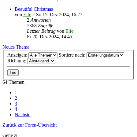
Beautiful Christmas
von
Elfe
»
So 15. Dez 2024, 16:27
2
Antworten
7368
Zugriffe
Letzter Beitrag
von
Elfe
Fr 20. Dez 2024, 14:45
Neues Thema
Anzeigen:
Sortiere nach:
Richtung:
64 Themen
1
2
3
4
Nächste
Zurück zur Foren-Übersicht
Gehe zu