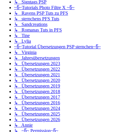
↳ Signtags PSP
~წ~Tutorials Photo Filtre X ~წ~
↳ Ravens PSP Tuts zu PFS
↳ sternchens PFS Tuts
↳ Sandcreations
↳ Romanas Tuts in PFS
↳ Tine
↳ Lylia
~წ~Tutorial Übersetzungen PSP sternchen~წ~
↳ Virginia
↳ Jahresübersetzungen
↳ Übersetzungen 2023
↳ Übersetzungen 2022
↳ Übersetzungen 2021
↳ Übersetzungen 2020
↳ Übersetzungen 2019
↳ Übersetzungen 2018
↳ Übersetzungen 2017
↳ Übersetzungen 2016
↳ Übersetzungen 2024
↳ Übersetzungen 2025
↳ Übersetzungen 2026
↳ Annie
↳ ~წ~ Permission~წ~