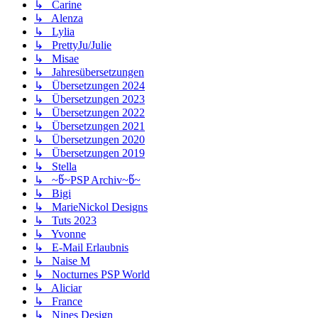
↳ Carine
↳ Alenza
↳ Lylia
↳ PrettyJu/Julie
↳ Misae
↳ Jahresübersetzungen
↳ Übersetzungen 2024
↳ Übersetzungen 2023
↳ Übersetzungen 2022
↳ Übersetzungen 2021
↳ Übersetzungen 2020
↳ Übersetzungen 2019
↳ Stella
↳ ~წ~PSP Archiv~წ~
↳ Bigi
↳ MarieNickol Designs
↳ Tuts 2023
↳ Yvonne
↳ E-Mail Erlaubnis
↳ Naise M
↳ Nocturnes PSP World
↳ Aliciar
↳ France
↳ Nines Design