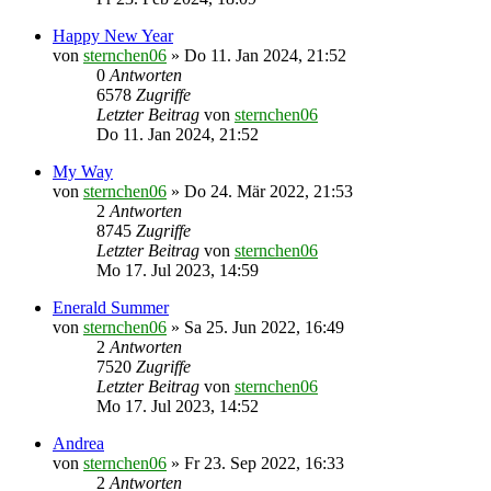
Happy New Year
von
sternchen06
»
Do 11. Jan 2024, 21:52
0
Antworten
6578
Zugriffe
Letzter Beitrag
von
sternchen06
Do 11. Jan 2024, 21:52
My Way
von
sternchen06
»
Do 24. Mär 2022, 21:53
2
Antworten
8745
Zugriffe
Letzter Beitrag
von
sternchen06
Mo 17. Jul 2023, 14:59
Enerald Summer
von
sternchen06
»
Sa 25. Jun 2022, 16:49
2
Antworten
7520
Zugriffe
Letzter Beitrag
von
sternchen06
Mo 17. Jul 2023, 14:52
Andrea
von
sternchen06
»
Fr 23. Sep 2022, 16:33
2
Antworten