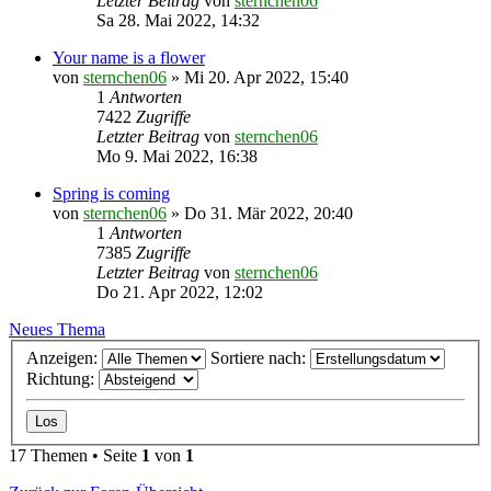
Letzter Beitrag
von
sternchen06
Sa 28. Mai 2022, 14:32
Your name is a flower
von
sternchen06
»
Mi 20. Apr 2022, 15:40
1
Antworten
7422
Zugriffe
Letzter Beitrag
von
sternchen06
Mo 9. Mai 2022, 16:38
Spring is coming
von
sternchen06
»
Do 31. Mär 2022, 20:40
1
Antworten
7385
Zugriffe
Letzter Beitrag
von
sternchen06
Do 21. Apr 2022, 12:02
Neues Thema
Anzeigen:
Sortiere nach:
Richtung:
17 Themen • Seite
1
von
1