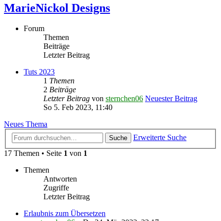
MarieNickol Designs
Forum
Themen
Beiträge
Letzter Beitrag
Tuts 2023
1
Themen
2
Beiträge
Letzter Beitrag
von
sternchen06
Neuester Beitrag
So 5. Feb 2023, 11:40
Neues Thema
Erweiterte Suche
Suche
17 Themen • Seite
1
von
1
Themen
Antworten
Zugriffe
Letzter Beitrag
Erlaubnis zum Übersetzen