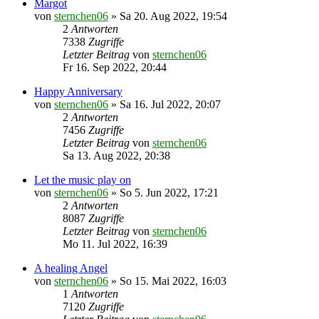
Margot
von
sternchen06
»
Sa 20. Aug 2022, 19:54
2
Antworten
7338
Zugriffe
Letzter Beitrag
von
sternchen06
Fr 16. Sep 2022, 20:44
Happy Anniversary
von
sternchen06
»
Sa 16. Jul 2022, 20:07
2
Antworten
7456
Zugriffe
Letzter Beitrag
von
sternchen06
Sa 13. Aug 2022, 20:38
Let the music play on
von
sternchen06
»
So 5. Jun 2022, 17:21
2
Antworten
8087
Zugriffe
Letzter Beitrag
von
sternchen06
Mo 11. Jul 2022, 16:39
A healing Angel
von
sternchen06
»
So 15. Mai 2022, 16:03
1
Antworten
7120
Zugriffe