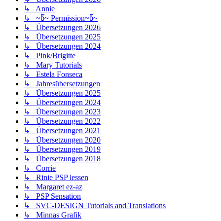
↳ Annie
↳ ~წ~ Permission~წ~
↳ Übersetzungen 2026
↳ Übersetzungen 2025
↳ Übersetzungen 2024
↳ Pink/Brigitte
↳ Mary Tutorials
↳ Estela Fonseca
↳ Jahresübersetzungen
↳ Übersetzungen 2025
↳ Übersetzungen 2024
↳ Übersetzungen 2023
↳ Übersetzungen 2022
↳ Übersetzungen 2021
↳ Übersetzungen 2020
↳ Übersetzungen 2019
↳ Übersetzungen 2018
↳ Corrie
↳ Rinie PSP lessen
↳ Margaret ez-az
↳ PSP Sensation
↳ SVC-DESIGN Tutorials and Translations
↳ Minnas Grafik