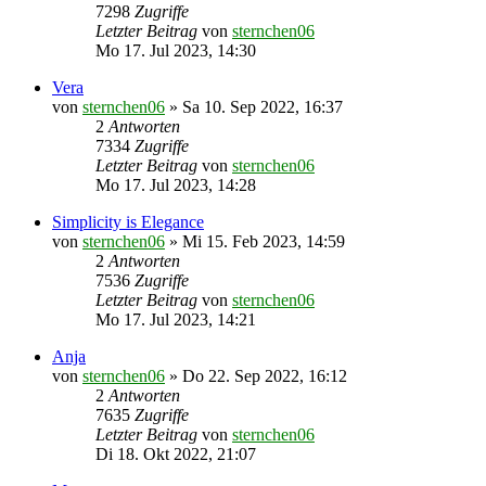
7298
Zugriffe
Letzter Beitrag
von
sternchen06
Mo 17. Jul 2023, 14:30
Vera
von
sternchen06
»
Sa 10. Sep 2022, 16:37
2
Antworten
7334
Zugriffe
Letzter Beitrag
von
sternchen06
Mo 17. Jul 2023, 14:28
Simplicity is Elegance
von
sternchen06
»
Mi 15. Feb 2023, 14:59
2
Antworten
7536
Zugriffe
Letzter Beitrag
von
sternchen06
Mo 17. Jul 2023, 14:21
Anja
von
sternchen06
»
Do 22. Sep 2022, 16:12
2
Antworten
7635
Zugriffe
Letzter Beitrag
von
sternchen06
Di 18. Okt 2022, 21:07