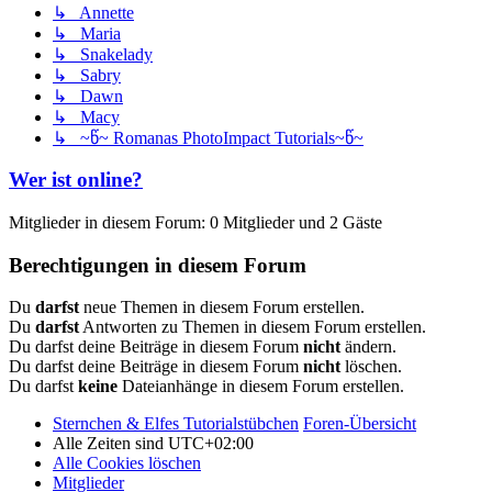
↳ Annette
↳ Maria
↳ Snakelady
↳ Sabry
↳ Dawn
↳ Macy
↳ ~წ~ Romanas PhotoImpact Tutorials~წ~
Wer ist online?
Mitglieder in diesem Forum: 0 Mitglieder und 2 Gäste
Berechtigungen in diesem Forum
Du
darfst
neue Themen in diesem Forum erstellen.
Du
darfst
Antworten zu Themen in diesem Forum erstellen.
Du darfst deine Beiträge in diesem Forum
nicht
ändern.
Du darfst deine Beiträge in diesem Forum
nicht
löschen.
Du darfst
keine
Dateianhänge in diesem Forum erstellen.
Sternchen & Elfes Tutorialstübchen
Foren-Übersicht
Alle Zeiten sind
UTC+02:00
Alle Cookies löschen
Mitglieder